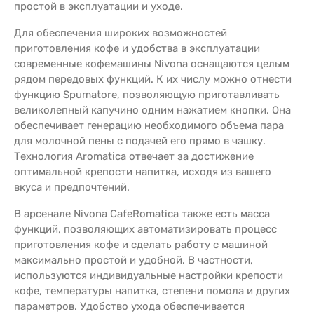
простой в эксплуатации и уходе.
Для обеспечения широких возможностей
приготовления кофе и удобства в эксплуатации
современные кофемашины Nivona оснащаются целым
рядом передовых функций. К их числу можно отнести
функцию Spumatore, позволяющую приготавливать
великолепный капучино одним нажатием кнопки. Она
обеспечивает генерацию необходимого объема пара
для молочной пены с подачей его прямо в чашку.
Технология Aromatica отвечает за достижение
оптимальной крепости напитка, исходя из вашего
вкуса и предпочтений.
В арсенале Nivona CafeRomatica также есть масса
функций, позволяющих автоматизировать процесс
приготовления кофе и сделать работу с машиной
максимально простой и удобной. В частности,
используются индивидуальные настройки крепости
кофе, температуры напитка, степени помола и других
параметров. Удобство ухода обеспечивается