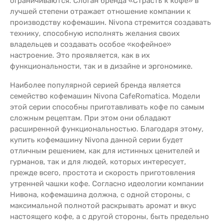
ограничиваются. Слоган бренда «Страсть к кофе» в
лучшей степени отражает отношение компании к
производству кофемашин. Nivona стремится создавать
технику, способную исполнять желания своих
владельцев и создавать особое «кофейное»
настроение. Это проявляется, как в их
функциональности, так и в дизайне и эргономике.
Наиболее популярной серией бренда является
семейство кофемашин Nivona CafeRomatica. Модели
этой серии способны приготавливать кофе по самым
сложным рецептам. При этом они обладают
расширенной функциональностью. Благодаря этому,
купить кофемашину Nivona данной серии будет
отличным решением, как для истинных ценителей и
гурманов, так и для людей, которых интересует,
прежде всего, простота и скорость приготовления
утренней чашки кофе. Согласно идеологии компании
Нивона, кофемашина должна, с одной стороны, с
максимальной полнотой раскрывать аромат и вкус
настоящего кофе, а с другой стороны, быть предельно