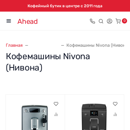
Кофейный бутик в центре с 2011 года
Ahead
0
Главная
Кофемашины
Кофемашины Nivona (Нивона)
Кофемашины Nivona
(Нивона)