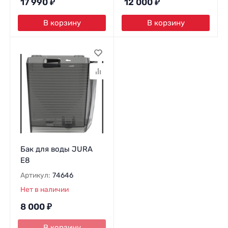
17 990
₽
12 000
₽
В корзину
В корзину
Бак для воды JURA
E8
Артикул:
74646
Нет в наличии
8 000
₽
В корзину