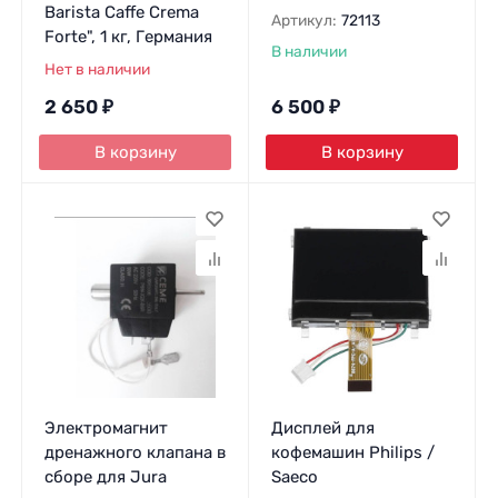
Barista Caffe Crema
Артикул:
72113
Forte", 1 кг, Германия
В наличии
Нет в наличии
2 650
₽
6 500
₽
В корзину
В корзину
Электромагнит
Дисплей для
дренажного клапана в
кофемашин Philips /
сборе для Jura
Saeco