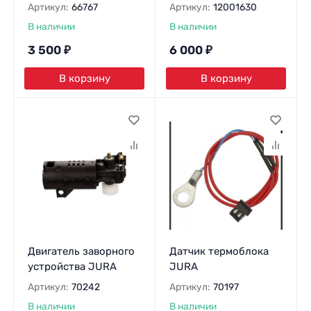
Артикул:
66767
Артикул:
12001630
В наличии
В наличии
3 500
₽
6 000
₽
В корзину
В корзину
Двигатель заворного
Датчик термоблока
устройства JURA
JURA
Артикул:
70242
Артикул:
70197
В наличии
В наличии