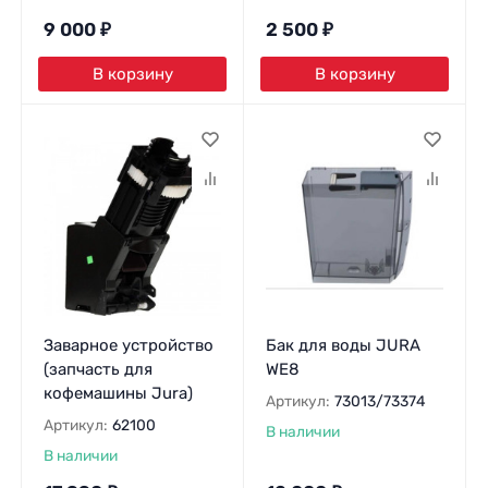
9 000
₽
2 500
₽
В корзину
В корзину
Заварное устройство
Бак для воды JURA
(запчасть для
WE8
кофемашины Jura)
Артикул:
73013/73374
Артикул:
62100
В наличии
В наличии