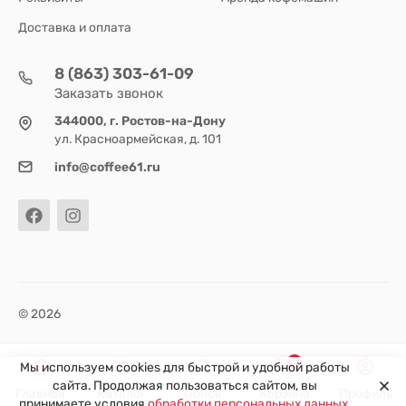
Доставка и оплата
8 (863) 303-61-09
Заказать звонок
344000, г. Ростов-на-Дону
ул. Красноармейская, д. 101
info@coffee61.ru
© 2026
0
Мы используем cookies для быстрой и удобной работы
сайта. Продолжая пользоваться сайтом, вы
Главная
Каталог
Поиск
Корзина
Профиль
принимаете условия
обработки персональных данных
.