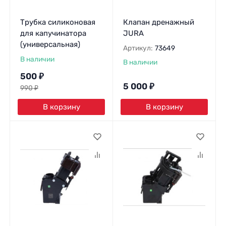
Трубка силиконовая
Клапан дренажный
для капучинатора
JURA
(универсальная)
Артикул:
73649
В наличии
В наличии
500
₽
5 000
₽
990
₽
В корзину
В корзину