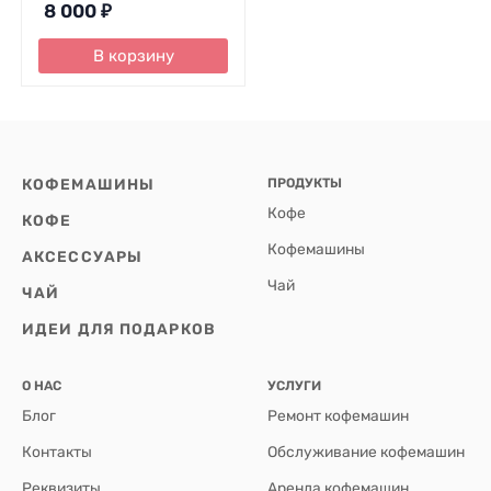
8 000
₽
В корзину
КОФЕМАШИНЫ
ПРОДУКТЫ
Кофе
КОФЕ
Кофемашины
АКСЕССУАРЫ
Чай
ЧАЙ
ИДЕИ ДЛЯ ПОДАРКОВ
О НАС
УСЛУГИ
Блог
Ремонт кофемашин
Контакты
Обслуживание кофемашин
Реквизиты
Аренда кофемашин