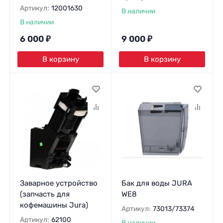
Артикул:
12001630
В наличии
В наличии
6 000
₽
9 000
₽
В корзину
В корзину
Заварное устройство
Бак для воды JURA
(запчасть для
WE8
кофемашины Jura)
Артикул:
73013/73374
Артикул:
62100
В наличии