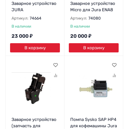
Заварное устройство
Заварное устройство
JURA
Micro для Jura ENA8
Артикул:
74664
Артикул:
74080
В наличии
В наличии
23 000
₽
20 000
₽
В корзину
В корзину
Заварное устройство
Помпа Sysko SAP HP4
(запчасть для
для кофемашины Jura