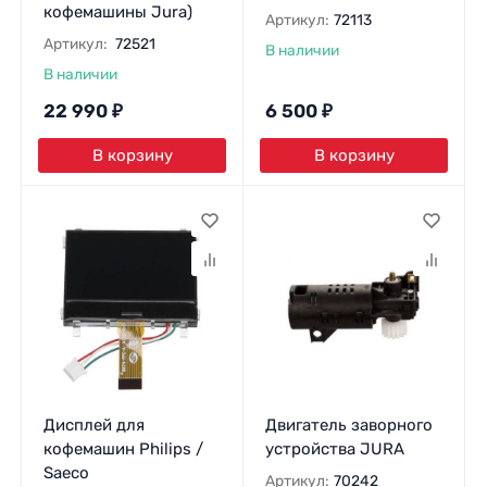
кофемашины Jura)
Артикул:
72113
Артикул:
72521
В наличии
В наличии
22 990
₽
6 500
₽
В корзину
В корзину
Дисплей для
Двигатель заворного
кофемашин Philips /
устройства JURA
Saeco
Артикул:
70242