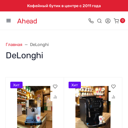
Кофейный бутик в центре с 2011 года
Ahead
0
Главная
DeLonghi
DeLonghi
Хит
Хит