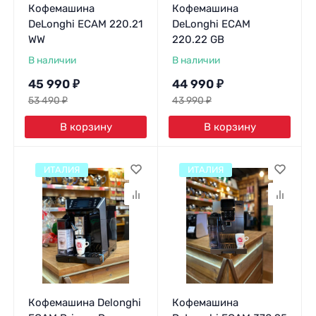
Кофемашина
Кофемашина
DeLonghi ECAM 220.21
DeLonghi ECAM
WW
220.22 GB
В наличии
В наличии
45 990
₽
44 990
₽
53 490
₽
43 990
₽
В корзину
В корзину
ИТАЛИЯ
ИТАЛИЯ
Кофемашина Delonghi
Кофемашина