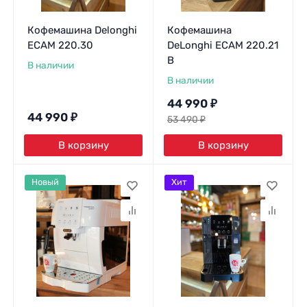
Кофемашина Delonghi
Кофемашина
ECAM 220.30
DeLonghi ECAM 220.21
B
В наличии
В наличии
44 990
₽
44 990
₽
53 490
₽
В корзину
В корзину
Новый
Хит