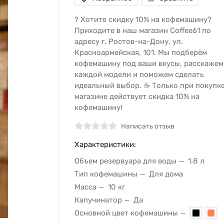
? Хотите скидку 10% на кофемашину?
Приходите в наш магазин Coffee61 по
адресу г. Ростов-на-Дону, ул.
Красноармейская, 101. Мы подберём
кофемашину под ваши вкусы, расскажем
каждой модели и поможем сделать
идеальный выбор. ☕ Только при покупке
магазине действует скидка 10% на
кофемашину!
Написать отзыв
Характеристики:
Объем резервуара для воды
1.8 л
Тип кофемашины
Для дома
Масса
10 кг
Капучинатор
Да
Основной цвет кофемашины