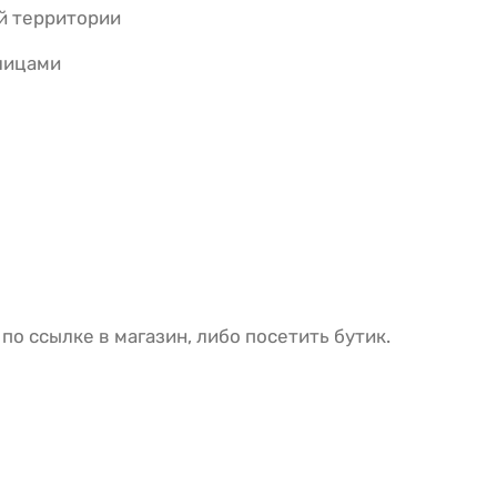
й территории
.лицами
о ссылке в магазин, либо посетить бутик.