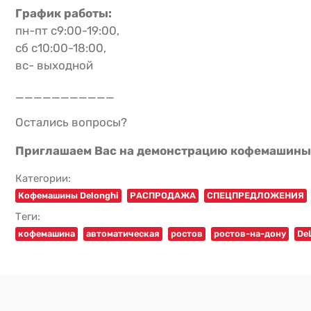
График работы:
пн-пт с9:00-19:00,
сб с10:00-18:00,
вс- выходной
___________
Остались вопросы?
Приглашаем Вас на демонстрацию кофемашины 
Категории:
Кофемашины Delonghi
РАСПРОДАЖА
СПЕЦПРЕДЛОЖЕНИЯ
Теги:
кофемашина
автоматическая
ростов
ростов-на-дону
De