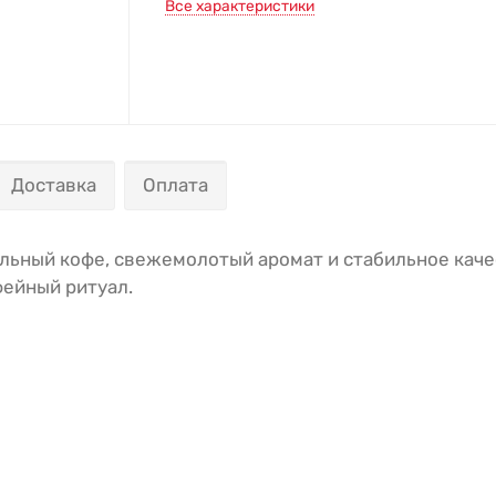
Все характеристики
Доставка
Оплата
альный кофе, свежемолотый аромат и стабильное качес
фейный ритуал.