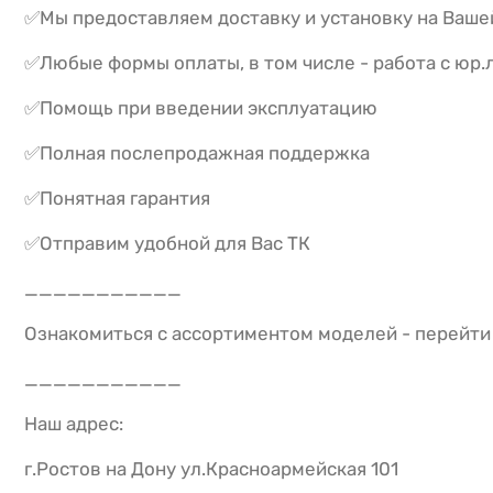
✅Мы предоставляем доставку и установку на Ваше
✅Любые формы оплаты, в том числе - работа с юр
✅Помощь при введении эксплуатацию
✅Полная послепродажная поддержка
✅Понятная гарантия
✅Отправим удобной для Вас ТК
___________
Ознакомиться с ассортиментом моделей - перейти п
___________
Наш адрес:
г.Ростов на Дону ул.Красноармейская 101