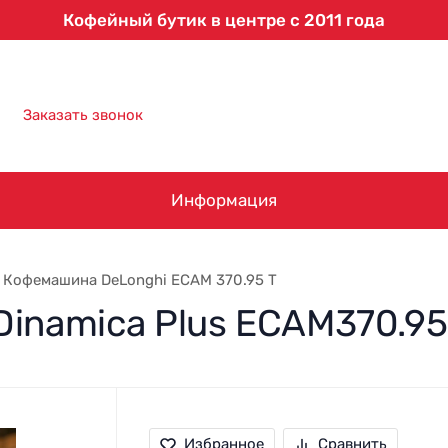
Кофейный бутик в центре с 2011 года
8 (863) 303-61-09
Заказать звонок
Информация
Кофемашина DeLonghi ECAM 370.95 T
inamica Plus ECAM370.95
Избранное
Сравнить