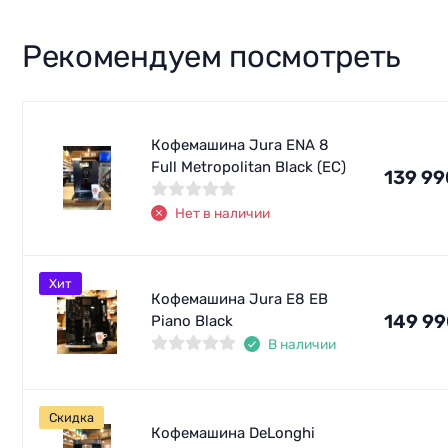
Рекомендуем посмотреть
Кофемашина Jura ENA 8
Full Metropolitan Black (EC)
139 99
Нет в наличии
Хит
Кофемашина Jura E8 EB
149 9
Piano Black
В наличии
Скидка
Кофемашина DeLonghi