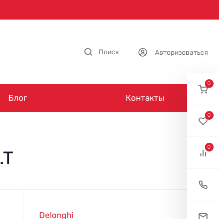
Поиск
Авторизоваться
0
Блог
Контакты
0
0
.T
Delonghi