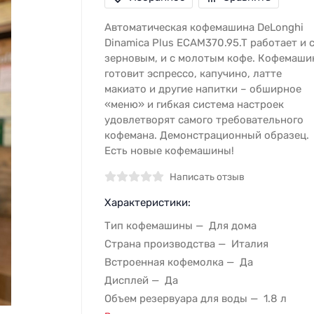
Автоматическая кофемашина DeLonghi
Dinamica Plus ECAM370.95.T работает и 
зерновым, и с молотым кофе. Кофемаши
готовит эспрессо, капучино, латте
макиато и другие напитки – обширное
«меню» и гибкая система настроек
удовлетворят самого требовательного
кофемана. Демонстрационный образец.
Есть новые кофемашины!
Написать отзыв
Характеристики:
Тип кофемашины
Для дома
Страна производства
Италия
Встроенная кофемолка
Да
Дисплей
Да
Объем резервуара для воды
1.8 л