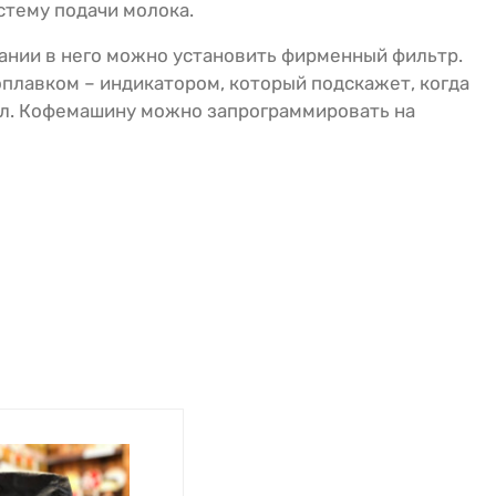
истему подачи молока.
лании в него можно установить фирменный фильтр.
оплавком – индикатором, который подскажет, когда
кл. Кофемашину можно запрограммировать на