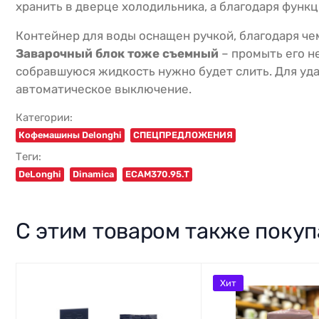
хранить в дверце холодильника, а благодаря функ
Контейнер для воды оснащен ручкой, благодаря че
Заварочный блок тоже съемный
– промыть его н
собравшуюся жидкость нужно будет слить. Для уд
автоматическое выключение.
Категории:
Кофемашины Delonghi
СПЕЦПРЕДЛОЖЕНИЯ
Теги:
DeLonghi
Dinamica
ECAM370.95.T
С этим товаром также поку
Хит