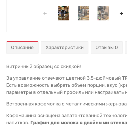
Описание
Характеристики
Отзывы 0
Витринный образец со скидкой!
За управление отвечают цветной 3,5-дюймовый
T
Есть возможность выбрать объем порции, вкус (кр
параметры в отдельный профиль или настраивать 
Встроенная кофемолка с металлическими жернов
Кофемашина оснащена запатентованной технологие
напитков.
Графин для молока с двойными стенк