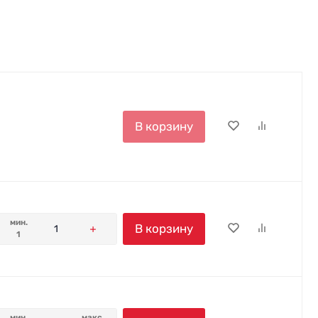
В корзину
мин.
В корзину
1
мин.
макс.