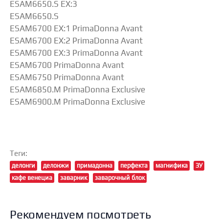
ESAM6650.S EX:3
ESAM6650.S
ESAM6700 EX:1 PrimaDonna Avant
ESAM6700 EX:2 PrimaDonna Avant
ESAM6700 EX:3 PrimaDonna Avant
ESAM6700 PrimaDonna Avant
ESAM6750 PrimaDonna Avant
ESAM6850.M PrimaDonna Exclusive
ESAM6900.M PrimaDonna Exclusive
Теги:
делонги
делонжи
примадонна
перфекта
магнифика
ЗУ
кафе венециа
заварник
заварочный блок
Рекомендуем посмотреть