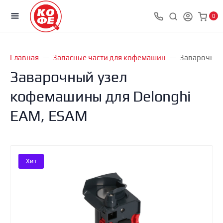
0
Главная
Запасные части для кофемашин
Заварочный
Заварочный узел
кофемашины для Delonghi
EAM, ESAM
Хит