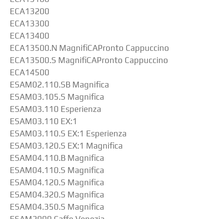
ECA13200
ECA13300
ECA13400
ECA13500.N MagnifiCAPronto Cappuccino
ECA13500.S MagnifiCAPronto Cappuccino
ECA14500
ESAM02.110.SB Magnifica
ESAM03.105.S Magnifica
ESAM03.110 Esperienza
ESAM03.110 EX:1
ESAM03.110.S EX:1 Esperienza
ESAM03.120.S EX:1 Magnifica
ESAM04.110.B Magnifica
ESAM04.110.S Magnifica
ESAM04.120.S Magnifica
ESAM04.320.S Magnifica
ESAM04.350.S Magnifica
ESAM2000 Caffe Venezia