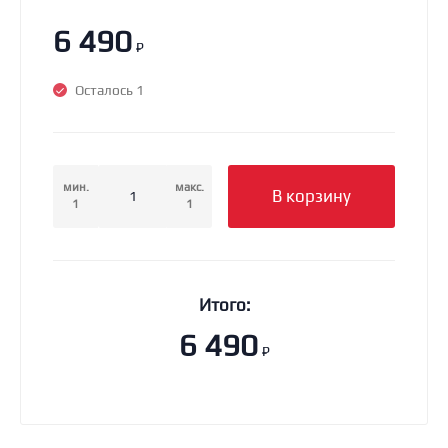
6 490
₽
Осталось 1
мин.
макс.
В корзину
1
1
Итого:
6 490
₽