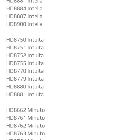
HD8881 Intelia
HD8884 Intelia
HD8887 Intelia
HD8900 Intelia
HD8750 Intuita
HD8751 Intuita
HD8752 Intuita
HD8755 Intuita
HD8770 Intuita
HD8779 Intuita
HD8880 Intuita
HD8881 Intuita
HD8662 Minuto
HD8761 Minuto
HD8762 Minuto
HD8763 Minuto