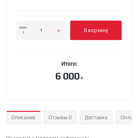
мин.
В корзину
1
Итого:
6 000
₽
Описание
Отзывы 0
Доставка
Оплат
Подходит к моделям кофемашин