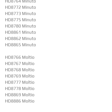
HD8764 Minuto
HD8772 Minuto
HD8773 Minuto
HD8775 Minuto
HD8780 Minuto
HD8861 Minuto
HD8862 Minuto
HD8865 Minuto
HD8766 Moltio
HD8767 Moltio
HD8768 Moltio
HD8769 Moltio
HD8777 Moltio
HD8778 Moltio
HD8869 Moltio
HD8886 Moltio