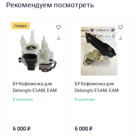
Рекомендуем посмотреть
Скидка
БУ Кофемолка для
БУ Кофемолка для
Delonghi ESAM, EAM
Delonghi ESAM, EAM
В наличии
В наличии
6 000
₽
6 000
₽