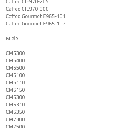
Caffeo CIE970-205
Caffeo CIE970-306
Caffeo Gourmet E965-101
Caffeo Gourmet E965-102
Miele
CM5300
CM5400
CM5500
CM6100
CM6110
CM6150
CM6300
CM6310
CM6350
CM7300
CM7500