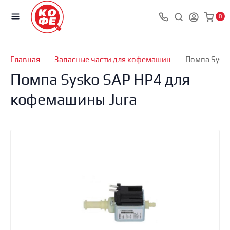
0
Главная
Запасные части для кофемашин
Помпа Sysk
Помпа Sysko SAP HP4 для
кофемашины Jura