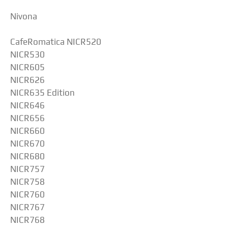
Nivona
CafeRomatica NICR520
NICR530
NICR605
NICR626
NICR635 Edition
NICR646
NICR656
NICR660
NICR670
NICR680
NICR757
NICR758
NICR760
NICR767
NICR768