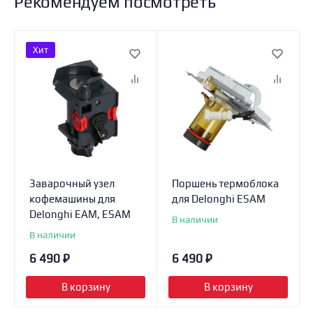
Рекомендуем посмотреть
Хит
Заварочный узел
Поршень термоблока
кофемашины для
для Delonghi ESAM
Delonghi EAM, ESAM
В наличии
В наличии
6 490
₽
6 490
₽
В корзину
В корзину