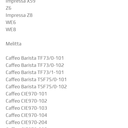
Impressa XS9
Z6
Impressa Z8
WE6
WE8
Melitta
Caffeo Barista TF73/0-101
Caffeo Barista TF73/0-102
Caffeo Barista TF73/1-101
Caffeo Barista TSF75/0-101
Caffeo Barista TSF75/0-102
Caffeo CIE970-101
Caffeo CIE970-102
Caffeo CIE970-103
Caffeo CIE970-104
Caffeo CIE970-204