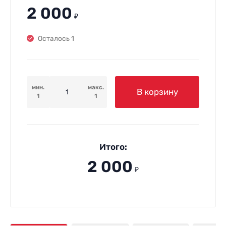
2 000
₽
Осталось 1
мин.
макс.
В корзину
1
1
Итого:
2 000
₽