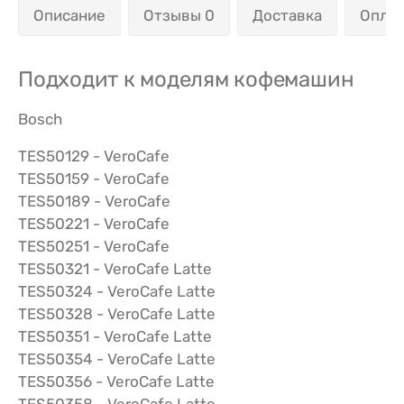
Описание
Отзывы 0
Доставка
Опла
Подходит к моделям кофемашин
Bosch
TES50129 - VeroCafe
TES50159 - VeroCafe
TES50189 - VeroCafe
TES50221 - VeroCafe
TES50251 - VeroCafe
TES50321 - VeroCafe Latte
TES50324 - VeroCafe Latte
TES50328 - VeroCafe Latte
TES50351 - VeroCafe Latte
TES50354 - VeroCafe Latte
TES50356 - VeroCafe Latte
TES50358 - VeroCafe Latte