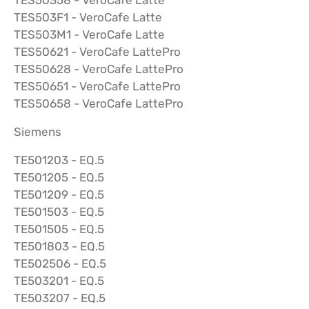
TES503F1 - VeroCafe Latte
TES503M1 - VeroCafe Latte
TES50621 - VeroCafe LattePro
TES50628 - VeroCafe LattePro
TES50651 - VeroCafe LattePro
TES50658 - VeroCafe LattePro
Siemens
TE501203 - EQ.5
TE501205 - EQ.5
TE501209 - EQ.5
TE501503 - EQ.5
TE501505 - EQ.5
TE501803 - EQ.5
TE502506 - EQ.5
TE503201 - EQ.5
TE503207 - EQ.5