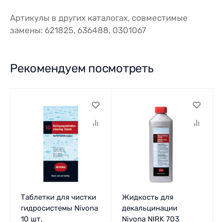
Артикулы в других каталогах, совместимые
замены: 621825, 636488, 0301067
Рекомендуем посмотреть
Таблетки для чистки
Жидкость для
гидросистемы Nivona
декальцинации
10 шт.
Nivona NIRK 703