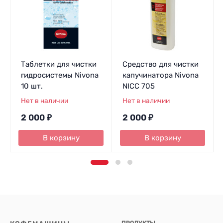
Таблетки для чистки
Средство для чистки
гидросистемы Nivona
капучинатора Nivona
10 шт.
NICC 705
Нет в наличии
Нет в наличии
2 000
₽
2 000
₽
В корзину
В корзину