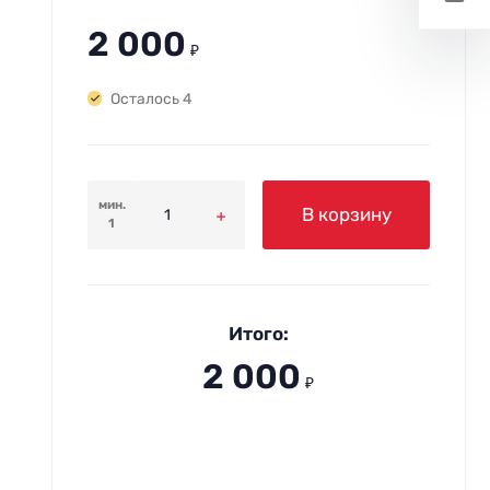
2 000
₽
Осталось 4
мин.
В корзину
1
Итого:
2 000
₽