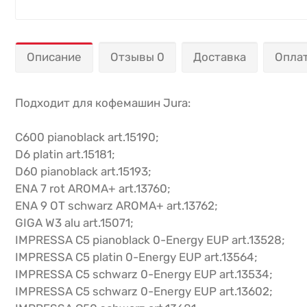
Описание
Отзывы 0
Доставка
Опла
Подходит для кофемашин Jura:
C600 pianoblack art.15190;
D6 platin art.15181;
D60 pianoblack art.15193;
ENA 7 rot AROMA+ art.13760;
ENA 9 OT schwarz AROMA+ art.13762;
GIGA W3 alu art.15071;
IMPRESSA C5 pianoblack 0-Energy EUP art.13528;
IMPRESSA C5 platin 0-Energy EUP art.13564;
IMPRESSA C5 schwarz 0-Energy EUP art.13534;
IMPRESSA C5 schwarz 0-Energy EUP art.13602;