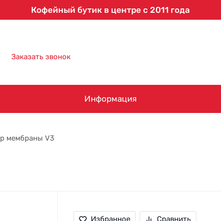
Кофейный бутик в центре с 2011 года
8 (863) 303-61-09
Заказать звонок
Информация
ор мембраны V3
Избранное
Сравнить