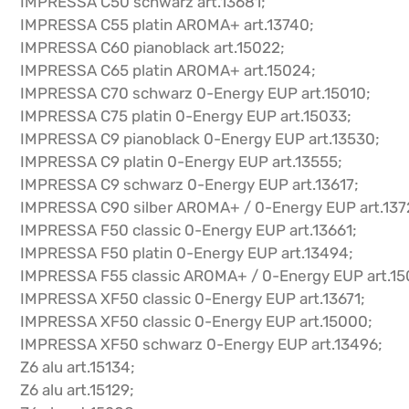
IMPRESSA C50 schwarz art.13681;
IMPRESSA C55 platin AROMA+ art.13740;
IMPRESSA C60 pianoblack art.15022;
IMPRESSA C65 platin AROMA+ art.15024;
IMPRESSA C70 schwarz 0-Energy EUP art.15010;
IMPRESSA C75 platin 0-Energy EUP art.15033;
IMPRESSA C9 pianoblack 0-Energy EUP art.13530;
IMPRESSA C9 platin 0-Energy EUP art.13555;
IMPRESSA C9 schwarz 0-Energy EUP art.13617;
IMPRESSA C90 silber AROMA+ / 0-Energy EUP art.137
IMPRESSA F50 classic 0-Energy EUP art.13661;
IMPRESSA F50 platin 0-Energy EUP art.13494;
IMPRESSA F55 classic AROMA+ / 0-Energy EUP art.15
IMPRESSA XF50 classic 0-Energy EUP art.13671;
IMPRESSA XF50 classic 0-Energy EUP art.15000;
IMPRESSA XF50 schwarz 0-Energy EUP art.13496;
Z6 alu art.15134;
Z6 alu art.15129;