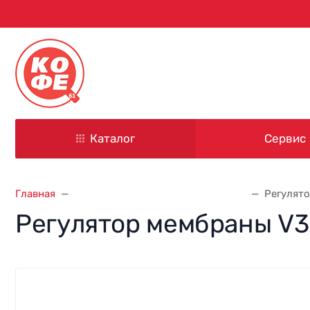
344000, г. Ростов-на-Дону
ул. Красноармейская, д. 101
Каталог
Сервис
Главная
Запасные части для кофемашин
Регулят
Регулятор мембраны V3