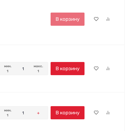
В корзину
мин.
макс.
В корзину
1
1
мин.
В корзину
1