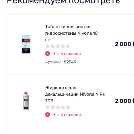
Рекомендуем посмотреть
Таблетки для чистки
гидросистемы Nivona 10
шт.
2 000
Нет в наличии
Артикул:
52549
Жидкость для
декальцинации Nivona NIRK
2 000
703
Нет в наличии