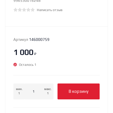
996530016248
Написать отзыв
Артикул
146000759
1 000
₽
Осталось 1
мин.
макс.
В корзину
1
1