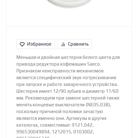
Избранное
Сравнить
Меньшая и двойная шестерня белого цвета для
привода редуктора кофемашин Saeco.
Признаком неисправности механизмов
является специфический звук потрескивания
при запуске и работе заварочного устройства.
Шестерня имеет 12/90 зубьев и диаметр 11/60
мм. Рекомендуем при замене шестерней также
менять концевые выключатели (NE05.038),
поскольку причиной поломки зачастую
являются именно они. Артикулы в других
каталогах, совместимые: 9121.042,
996530049894, 1212015, 0103002,