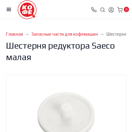
0
Главная
Запасные части для кофемашин
Шестерня ре
Шестерня редуктора Saeco
малая