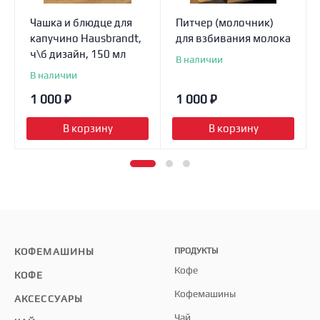
Чашка и блюдце для
Питчер (молочник)
капучино Hausbrandt,
для взбивания молока
ч\б дизайн, 150 мл
В наличии
В наличии
1 000
₽
1 000
₽
В корзину
В корзину
КОФЕМАШИНЫ
ПРОДУКТЫ
Кофе
КОФЕ
Кофемашины
АКСЕССУАРЫ
Чай