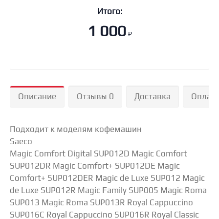
Итого:
1 000
₽
Описание
Отзывы 0
Доставка
Оплат
Подходит к моделям кофемашин
Saeco
Magic Comfort Digital SUP012D Magic Comfort
SUP012DR Magic Comfort+ SUP012DE Magic
Comfort+ SUP012DER Magic de Luxe SUP012 Magic
de Luxe SUP012R Magic Family SUP005 Magic Roma
SUP013 Magic Roma SUP013R Royal Cappuccino
SUP016C Royal Cappuccino SUP016R Royal Classic