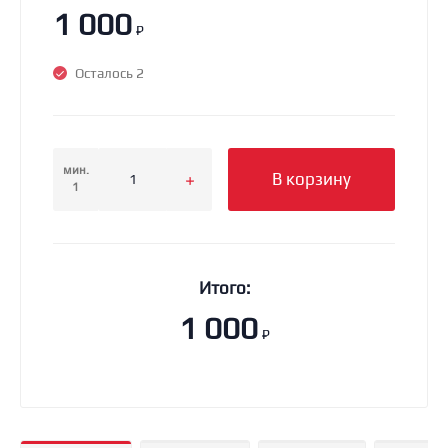
1 000
₽
Осталось 2
мин.
В корзину
1
Итого:
1 000
₽