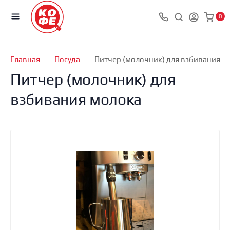
0
Главная
Посуда
Питчер (молочник) для взбивания м
Питчер (молочник) для
взбивания молока