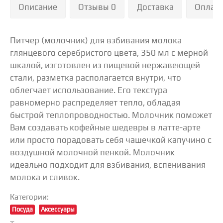
Описание
Отзывы 0
Доставка
Оплат
Питчер (молочник) для взбивания молока
глянцевого серебристого цвета, 350 мл с мерной
шкалой, изготовлен из пищевой нержавеющей
стали, разметка располагается внутри, что
облегчает использование. Его текстура
равномерно распределяет тепло, обладая
быстрой теплопроводностью. Молочник поможет
Вам создавать кофейные шедевры в латте-арте
или просто порадовать себя чашечкой капучино с
воздушной молочной пенкой. Молочник
идеально подходит для взбивания, вспенивания
молока и сливок.
Категории:
Посуда
Аксессуары