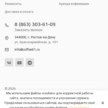
Реквизиты
Аренда кофемашин
Доставка и оплата
8 (863) 303-61-09
Заказать звонок
344000, г. Ростов-на-Дону
ул. Красноармейская, д. 101
info@coffee61.ru
© 2026
Мы используем файлы «cookies» для корректной работы
сайта, анализа посещаемости и улучшения сервиса.
0
Продолжая пользоваться сайтом, вы подтверждаете своё
согласие на обработку cookie-файлов.
Подробнее о