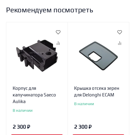
Рекомендуем посмотреть
Корпус для
Крышка отсека зерен
капучинатора Saeco
для Delonghi ECAM
Aulika
В наличии
В наличии
2 300
₽
2 300
₽