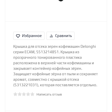
Избранное
Сравнить
Крышка для отсека зерен кофемашин Delonghi
серии ECAM, 5513214851. Крышка из
прозрачного тонированного пластика
расположена в верхней части кофемашины и
закрывает контейнер кофейных зёрен.
Защищает кофейные зёрна от пыли и сохраняет
аромат, совместно с крышкой отсека
(5313221031), которая поставляется отдельно.
Написать отзыв