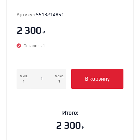
Артикул
5513214851
2 300
₽
Осталось 1
мин.
макс.
В корзину
1
1
Итого:
2 300
₽