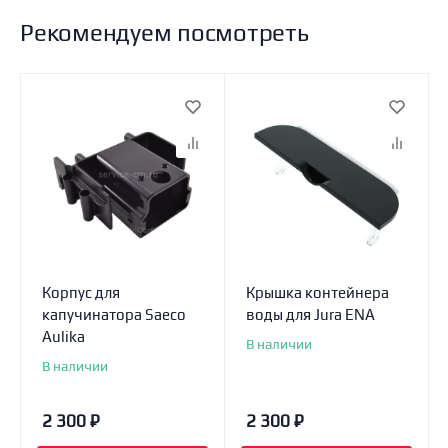
Рекомендуем посмотреть
Корпус для
Крышка контейнера
капучинатора Saeco
воды для Jura ENA
Aulika
В наличии
В наличии
2 300
₽
2 300
₽