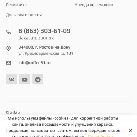
Реквизиты
Аренда кофемашин
Доставка и оплата
8 (863) 303-61-09
Заказать звонок
344000, г. Ростов-на-Дону
ул. Красноармейская, д. 101
info@coffee61.ru
© 2026
Мы используем файлы «cookies» для корректной работы
сайта, анализа посещаемости и улучшения сервиса.
0
Продолжая пользоваться сайтом, вы подтверждаете своё
согласие на обработку cookie-файлов.
Подробнее о