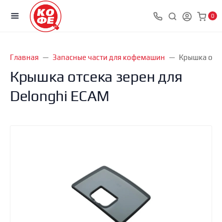
0
Главная
Запасные части для кофемашин
Крышка отсе
Крышка отсека зерен для
Delonghi ECAM