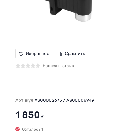
Избранное
Сравнить
Написать отзыв
Артикул
AS00002675 / AS00006949
1 850
₽
Осталось 1