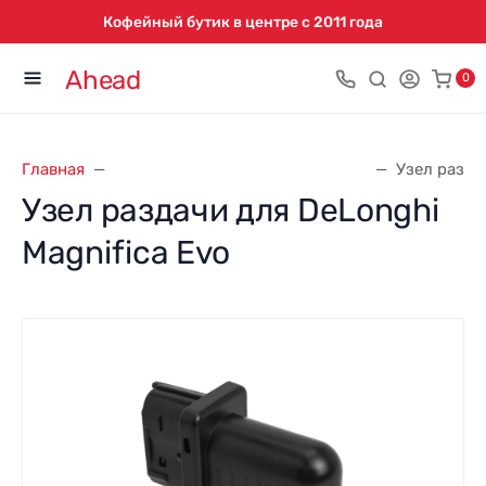
Кофейный бутик в центре с 2011 года
Ahead
0
Главная
Запасные части для кофемашин
Узел разда
Узел раздачи для DeLonghi
Magnifica Evo