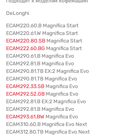
Подходит к моделям кофемашин
DeLonghi
ECAM220.60.B Magnifica Start
ECAM220.61.W Magnifica Start
ECAM220.80.SB
Magnifica Start
ECAM222.60.BG
Magnifica Start
ECAM290.61.B Magnifica Evo
ECAM292.81.B Magnifica Evo
ECAM290.81.TB EX:2 Magnifica Evo
ECAM290.81.TB Magnifica Evo
ECAM292.33.SB
Magnifica Evo
ECAM292.52.GB
Magnifica Evo
ECAM292.81.B EX:2 Magnifica Evo
ECAM292.81.B Magnifica Evo
ECAM293.61.BW
Magnifica Evo
ECAM310.60.B Magnifica Evo Next
ECAM312.80.TB Magnifica Evo Next