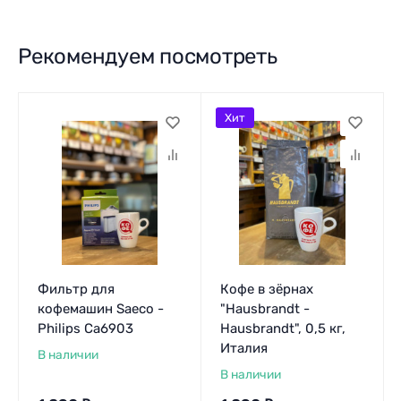
Рекомендуем посмотреть
Хит
Фильтр для
Кофе в зёрнах
кофемашин Saeco -
"Hausbrandt -
Philips Ca6903
Hausbrandt", 0,5 кг,
Италия
В наличии
В наличии