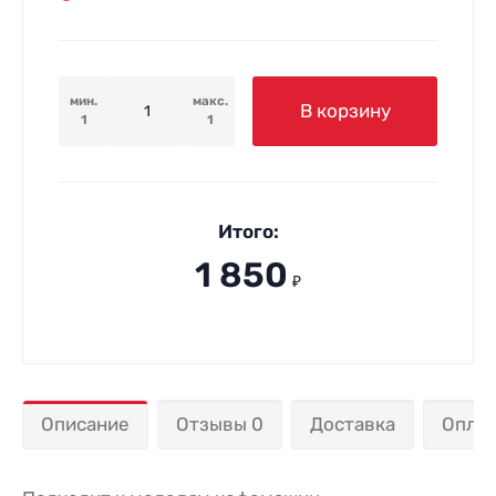
мин.
макс.
В корзину
1
1
Итого:
1 850
₽
Описание
Отзывы 0
Доставка
Опла