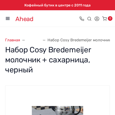
Кофейный бутик в центре с 2011 года
Ahead
0
Главная
Посуда
Набор Cosy Bredemeijer молочник +
Набор Cosy Bredemeijer
молочник + сахарница,
черный