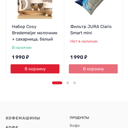
Набор Cosy
Фильтр JURA Claris
Bredemeijer молочник
Smart mini
+ сахарница, белый
Нет в наличии
В наличии
1 990
₽
1 990
₽
В корзину
В корзину
КОФЕМАШИНЫ
ПРОДУКТЫ
Кофе
КОФЕ