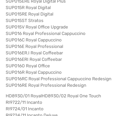
SUP015ERE Royal Digital Plus
SUP015R Royal Digital
SUP015RE Royal Digital
SUP015ST Stratos
SUP015V Royal Office Upgrade
SUP016 Royal Professional Cappuccino
SUP016C Royal Cappuccino
SUP016E Royal Professional
SUP016ER.I Royal Coffeebar
SUP016ERI Royal Coffeebar
SUP016O Royal Office
SUP016R Royal Cappuccino
SUP016RC Royal Professional Cappuccino Redesign
SUP016RE Royal Professional Redesign
HD8930/01 RoyalHD8930/02 Royal One Touch
RI9722/11 Incanto
RI9724/01 Incanto
RI9724/11 Incanto Deluxe