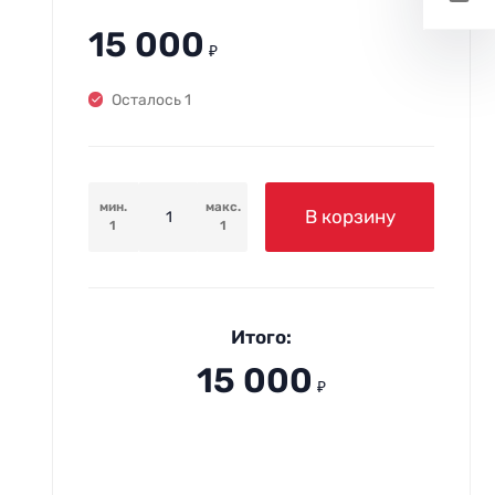
15 000
₽
Осталось 1
мин.
макс.
В корзину
1
1
Итого:
15 000
₽