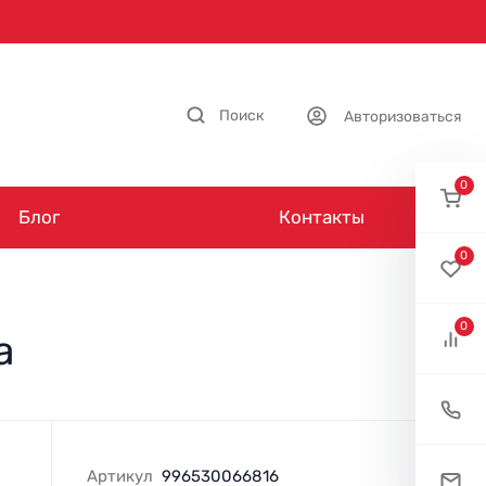
Поиск
Авторизоваться
0
Блог
Контакты
0
0
a
Артикул
996530066816