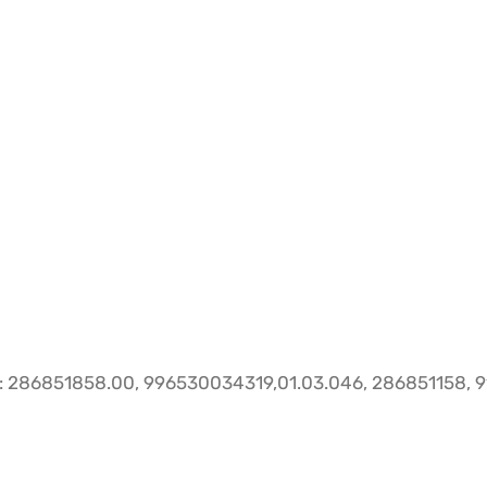
 286851858.00, 996530034319,01.03.046, 286851158, 9