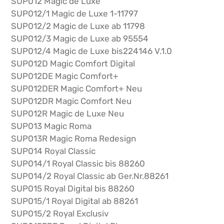
SUP012 Magic de Luxe
SUP012/1 Magic de Luxe 1-11797
SUP012/2 Magic de Luxe ab 11798
SUP012/3 Magic de Luxe ab 95554
SUP012/4 Magic de Luxe bis224146 V.1.0
SUP012D Magic Comfort Digital
SUP012DE Magic Comfort+
SUP012DER Magic Comfort+ Neu
SUP012DR Magic Comfort Neu
SUP012R Magic de Luxe Neu
SUP013 Magic Roma
SUP013R Magic Roma Redesign
SUP014 Royal Classic
SUP014/1 Royal Classic bis 88260
SUP014/2 Royal Classic ab Ger.Nr.88261
SUP015 Royal Digital bis 88260
SUP015/1 Royal Digital ab 88261
SUP015/2 Royal Exclusiv