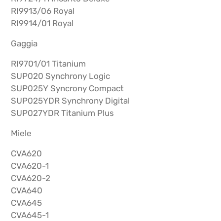
RI9913/06 Royal
RI9914/01 Royal
Gaggia
RI9701/01 Titanium
SUP020 Synchrony Logic
SUP025Y Syncrony Compact
SUP025YDR Synchrony Digital
SUP027YDR Titanium Plus
Miele
CVA620
CVA620-1
CVA620-2
CVA640
CVA645
CVA645-1