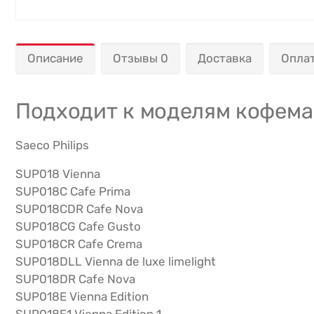
Описание
Отзывы 0
Доставка
Опла
Подходит к моделям кофем
Saeco Philips
SUP018 Vienna
SUP018C Cafe Prima
SUP018CDR Cafe Nova
SUP018CG Cafe Gusto
SUP018CR Cafe Crema
SUP018DLL Vienna de luxe limelight
SUP018DR Cafe Nova
SUP018E Vienna Edition