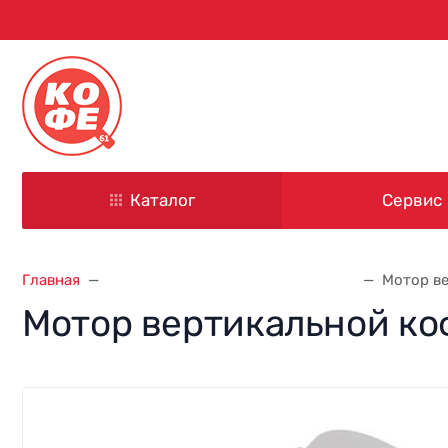
344000, г. Ростов-на-Дону
ул. Красноармейская, д. 101
Каталог
Сервис
Главная
Запасные части для кофемашин
Мотор ве
Мотор вертикальной коф