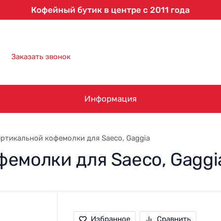
Кофейный бутик в центре с 2011 года
8 (863) 303-61-09
Заказать звонок
Информация
ртикальной кофемолки для Saeco, Gaggia
емолки для Saeco, Gaggi
Избранное
Сравнить