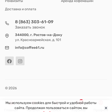
Реквизиты
Аренда кофемашин
Доставка и оплата
8 (863) 303-61-09
Заказать звонок
344000, г. Ростов-на-Дону
ул. Красноармейская, д. 101
info@coffee61.ru
© 2026
0
Мы используем cookies для быстрой и удобной работы
сайта. Продолжая пользоваться сайтом, вы
Главная
Каталог
Поиск
Корзина
Профиль