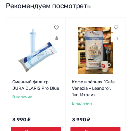
Рекомендуем посмотреть
Сменный фильтр
Кофе в зёрнах "Cafe
JURA CLARIS Pro Blue
Venezia - Leandro",
1кг, Италия
В наличии
В наличии
3 990
₽
3 990
₽