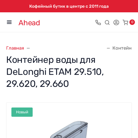
Кофейный бутик в центре с 2011 года
Ahead
0
Главная
Запасные части для кофемашин
Контейнер 
Контейнер воды для
DeLonghi ETAM 29.510,
29.620, 29.660
Новый