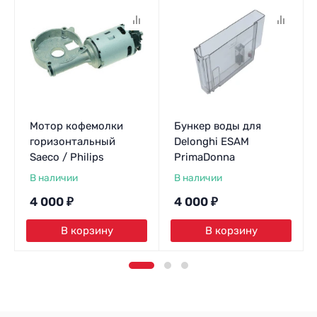
Мотор кофемолки
Бункер воды для
горизонтальный
Delonghi ESAM
Saeco / Philips
PrimaDonna
В наличии
В наличии
4 000
₽
4 000
₽
В корзину
В корзину