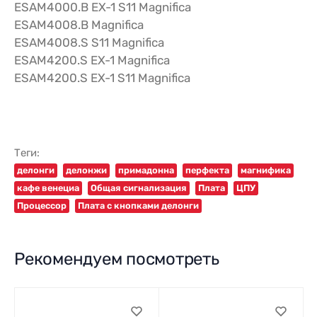
ESAM4000.B EX-1 S11 Magnifica
ESAM4008.B Magnifica
ESAM4008.S S11 Magnifica
ESAM4200.S EX-1 Magnifica
ESAM4200.S EX-1 S11 Magnifica
Теги:
делонги
делонжи
примадонна
перфекта
магнифика
кафе венециа
Общая сигнализация
Плата
ЦПУ
Процессор
Плата с кнопками делонги
Рекомендуем посмотреть