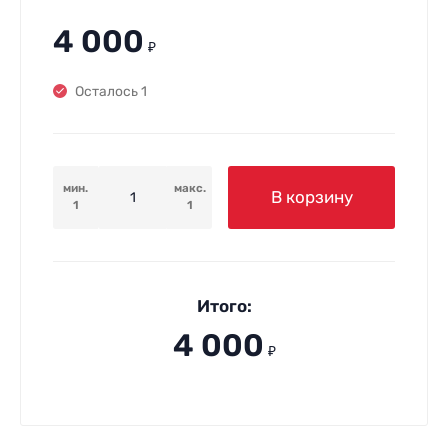
4 000
₽
Осталось 1
мин.
макс.
В корзину
1
1
Итого:
4 000
₽