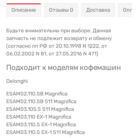
Описание
Отзывы 0
Доставка
Опла
Будьте внимательны при выборе. Данная
запчасть не подлежит возврату и обмену
(согласно пп РФ от 20.10.1998 N 1222, от
06.02.2002 N 81, от 27.05.2016 N 471)
Подходит к моделям кофемашин
Delonghi
ESAM02.110.SB Magnifica
ESAM02.110.SB S11 Magnifica
ESAM03.105.S S11 Magnifica
ESAM03.110 EX-1 Magnifica
ESAM03.110.S EX-1 Magnifica
ESAM03.110.S EX-1 S11 Magnifica