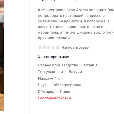
Кофе Vergnano Gran Aroma позволит Ва
попробовать настоящий эспрессо с
интенсивным ароматом, в котором Вы
ощутите нотки шоколада, орехов и
марципана, а так же шикарной золотист
ореховой пенкой.
Написать отзыв
Характеристики:
Страна производства
Италия
Тип упаковки
Вакуум
Масса
1 кг
Вкус
Сбалансирован
Обжарка
Средняя
Все характеристики