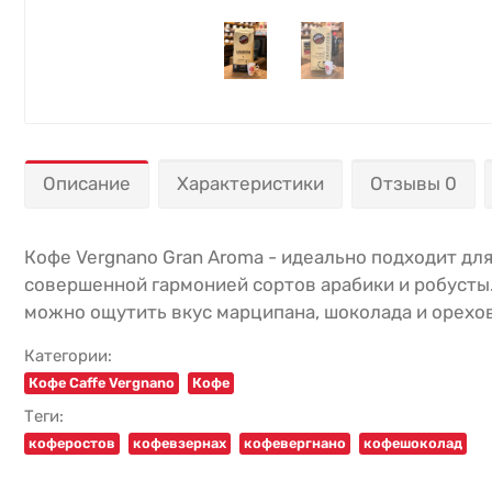
Описание
Характеристики
Отзывы 0
Кофе Vergnano Gran Aroma - идеально подходит для
совершенной гармонией сортов арабики и робусты.
можно ощутить вкус марципана, шоколада и орехов
Категории:
Кофе Caffe Vergnano
Кофе
Теги:
коферостов
кофевзернах
кофевергнано
кофешоколад