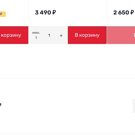
3 490
₽
2 650
₽
0
₽
мин.
 корзину
В корзину
1
₽