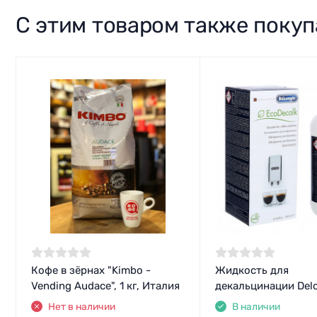
С этим товаром также поку
Кофе в зёрнах "Kimbo -
Жидкость для
Vending Audace", 1 кг, Италия
декальцинации Del
Нет в наличии
В наличии