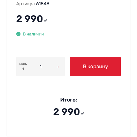
Артикул
61848
2 990
₽
В наличии
мин.
В корзину
1
Итого:
2 990
₽