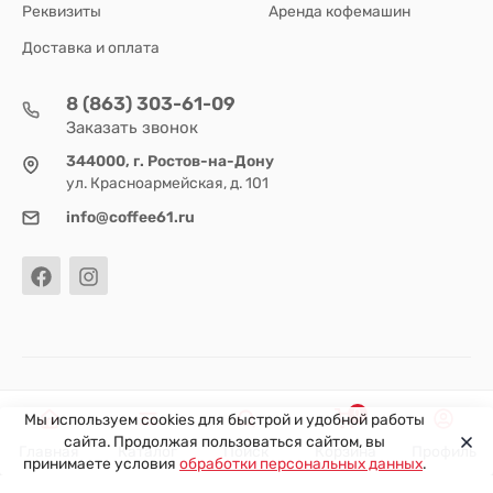
Реквизиты
Аренда кофемашин
Доставка и оплата
8 (863) 303-61-09
Заказать звонок
344000, г. Ростов-на-Дону
ул. Красноармейская, д. 101
info@coffee61.ru
© 2026
0
Мы используем cookies для быстрой и удобной работы
сайта. Продолжая пользоваться сайтом, вы
Главная
Каталог
Поиск
Корзина
Профиль
принимаете условия
обработки персональных данных
.