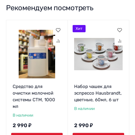
Рекомендуем посмотреть
Хит
Средство для
Набор чашек для
очистки молочной
эспрессо Hausbrandt,
системы СТМ, 1000
цветные, 60мл, 6 шт
мл
В наличии
В наличии
2 990
₽
2 990
₽