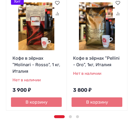
Хит
Кофе в зёрнах
Кофе в зёрнах "Pellini
"Molinari - Rosso", 1 кг,
- Oro", 1кг, Италия
Италия
Нет в наличии
Нет в наличии
3 900
₽
3 800
₽
В корзину
В корзину