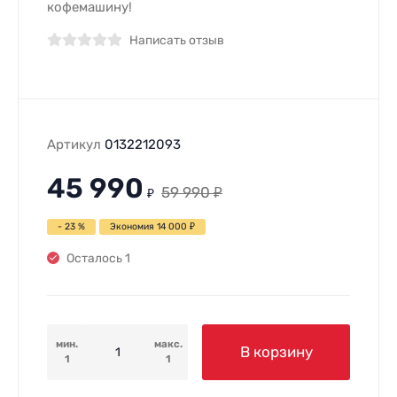
кофемашину!
Написать отзыв
Артикул
0132212093
45 990
59 990
₽
₽
- 23 %
Экономия
14 000
₽
Осталось 1
мин.
макс.
В корзину
1
1