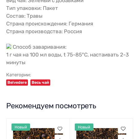
Вид чая: Зелёный с добавками
Тип упаковки: Пакет
Состав: Травы
Страна происхождения: Германия
Страна производства: Россия
Способ заваривания:
1 г чая на 100 мл воды, t 75-85°С, настаивать 2-3
минуты
Категории:
Belvedere
Весь чай
Рекомендуем посмотреть
Новый
Новый