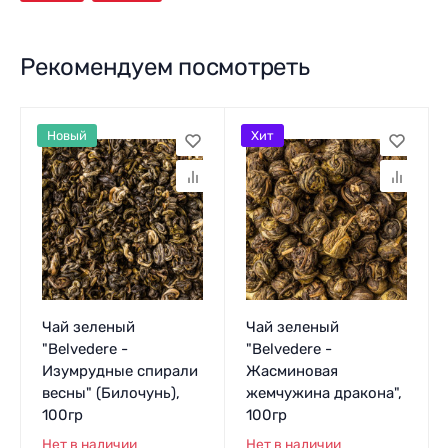
Рекомендуем посмотреть
Новый
Хит
Чай зеленый
Чай зеленый
"Belvedere -
"Belvedere -
Изумрудные спирали
Жасминовая
весны" (Билочунь),
жемчужина дракона",
100гр
100гр
Нет в наличии
Нет в наличии