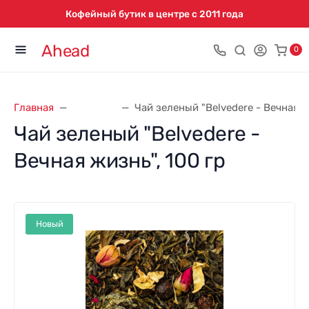
Кофейный бутик в центре с 2011 года
Ahead
0
Главная
Весь чай
​Чай зеленый "Belvedere - Вечная ж
​Чай зеленый "Belvedere -
Вечная жизнь", 100 гр
Новый