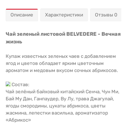
Описание
Характеристики
Отзывы 0
Чай зеленый листовой BELVEDERE - Вечная
жизнь
Купаж известных зеленых чаев с добавлением
ягод и цветов обладает ярким цветочным
ароматом и медовым вкусом сочных абрикосов.
Состав:
Чай зелёный байховый китайский Сенча, Чун Ми,
Бай Му Дан, Ганпаудер, Ву Лу, трава Джагулай,
ягоды смородины, цукаты абрикоса, цветы
жасмина, лепестки василька, ароматизатор
«Абрикос»