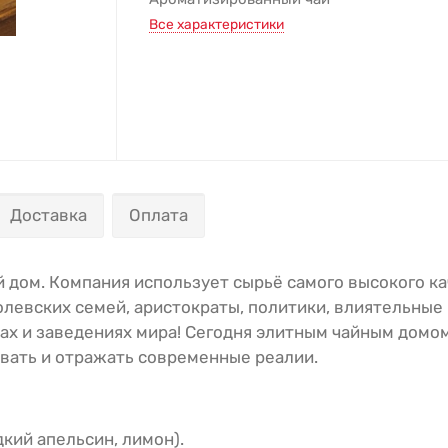
Все характеристики
Доставка
Оплата
й дом. Компания использует сырьё самого высокого к
олевских семей, аристократы, политики, влиятельны
ах и заведениях мира! Сегодня элитным чайным домом
ивать и отражать современные реалии.
кий апельсин, лимон).