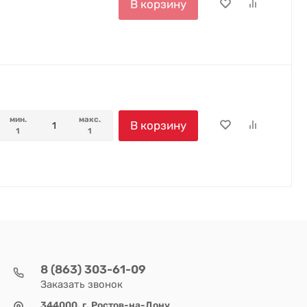
В корзину
мин.
макс.
В корзину
1
1
8 (863) 303-61-09
Заказать звонок
344000, г. Ростов-на-Дону