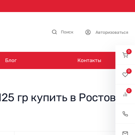
Поиск
Авторизоваться
0
Блог
Контакты
0
0
25 гр купить в Ростове-