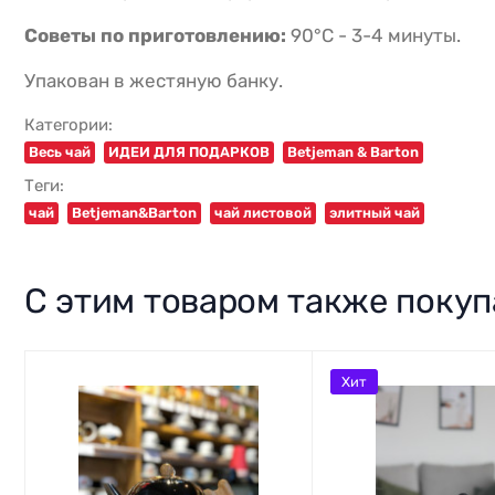
Советы по приготовлению:
90°C - 3-4 минуты.
Упакован в жестяную банку.
Категории:
Весь чай
ИДЕИ ДЛЯ ПОДАРКОВ
Betjeman & Barton
Теги:
чай
Вetjeman&Barton
чай листовой
элитный чай
С этим товаром также поку
Хит