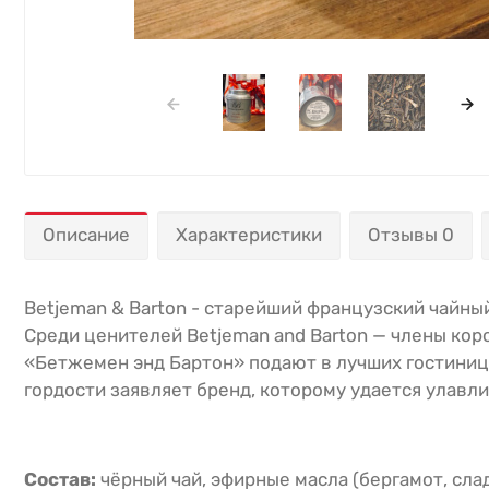
Описание
Характеристики
Отзывы 0
Betjeman & Barton - старейший французский чайны
Среди ценителей Betjeman and Barton — члены кор
«Бетжемен энд Бартон» подают в лучших гостиниц
гордости заявляет бренд, которому удается улавл
Состав:
чёрный чай, эфирные масла (бергамот, слад