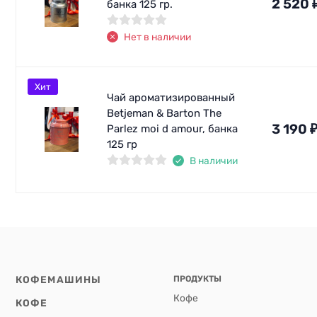
2 520
банка 125 гр.
Нет в наличии
Хит
Чай ароматизированный
Betjeman & Barton The
3 190
Parlez moi d amour, банка
125 гр
В наличии
КОФЕМАШИНЫ
ПРОДУКТЫ
Кофе
КОФЕ