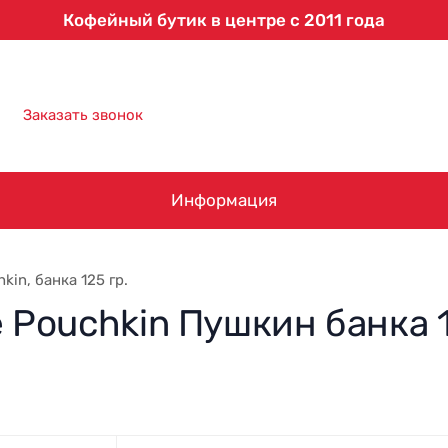
Кофейный бутик в центре с 2011 года
8 (863) 303-61-09
Заказать звонок
Информация
kin, банка 125 гр.
e Pouchkin Пушкин банка 1