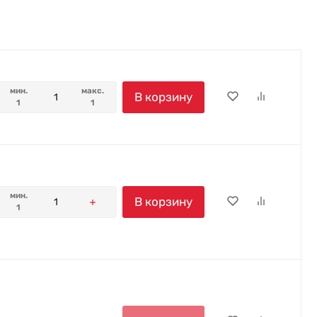
мин.
макс.
В корзину
1
1
мин.
В корзину
1