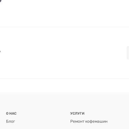
₽
₽
О НАС
УСЛУГИ
Блог
Ремонт кофемашин