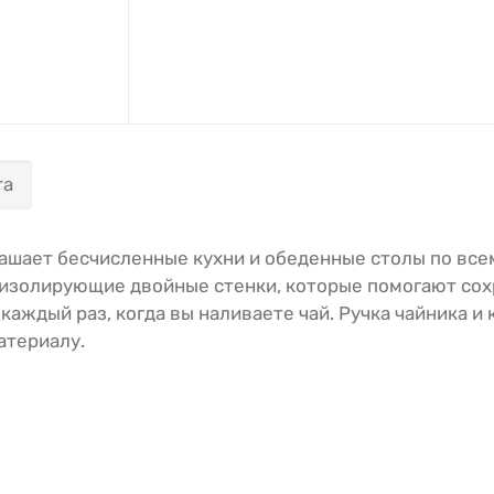
та
ашает бесчисленные кухни и обеденные столы по всему
золирующие двойные стенки, которые помогают сохра
аждый раз, когда вы наливаете чай. Ручка чайника и
атериалу.