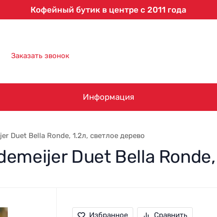
Кофейный бутик в центре с 2011 года
8 (863) 303-61-09
Заказать звонок
Информация
r Duet Bella Ronde, 1.2л, светлое дерево
meijer Duet Bella Ronde,
Избранное
Сравнить