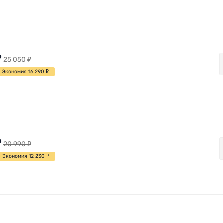
₽
25 050
₽
Экономия 16 290
₽
₽
20 990
₽
Экономия 12 230
₽