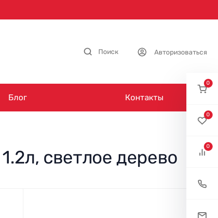
Поиск
Авторизоваться
0
Блог
Контакты
0
0
 1.2л, светлое дерево