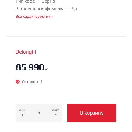
Тип кофе
Зерно
Встроенная кофемолка
Да
Все характеристики
Delonghi
85 990
₽
Осталось 1
мин.
макс.
В корзину
1
1