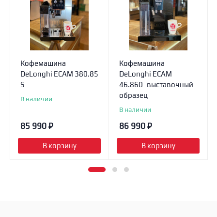
Кофемашина
Кофемашина
DeLonghi ECAM 380.85
DeLonghi ECAM
S
46.860- выставочный
образец
В наличии
В наличии
85 990
₽
86 990
₽
В корзину
В корзину