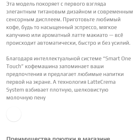
Эта модель покоряет с первого взгляда
элегантным титановым дизайном и современным
сенсорным дисплеем. Приготовьте любимый
кофе, будь то насыщенный эспрессо, мягкое
капучино или ароматный латте макиато — всё
происходит автоматически, быстро и без усилий.
Благодаря интеллектуальной системе “Smart One
Touch” кофемашина запоминает ваши
предпочтения и предлагает любимые напитки
первой на экране. А технология LatteCrema
System взбивает плотную, шелковистую
молочную пену
Преимущества покупки в магазине