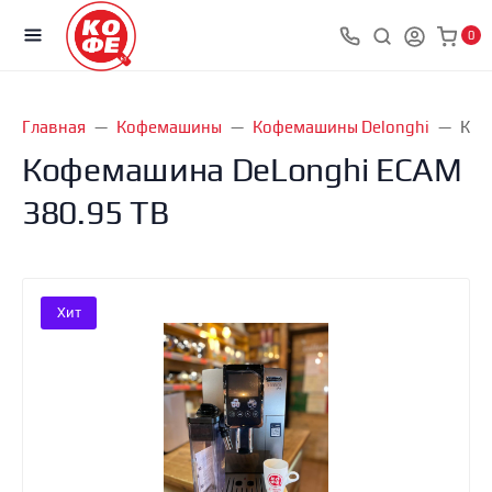
0
Главная
Кофемашины
Кофемашины Delonghi
Коф
Кофемашина DeLonghi ECAM
380.95 TB
Хит