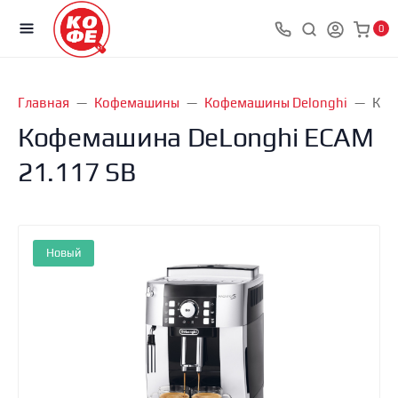
0
Главная
Кофемашины
Кофемашины Delonghi
Коф
Кофемашина DeLonghi ECAM
21.117 SB
Новый