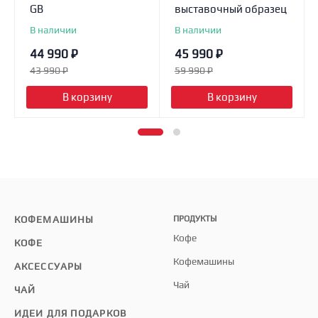
GB
выставочный образец
В наличии
В наличии
44 990
₽
45 990
₽
43 990
₽
59 990
₽
В корзину
В корзину
КОФЕМАШИНЫ
ПРОДУКТЫ
Кофе
КОФЕ
Кофемашины
АКСЕССУАРЫ
Чай
ЧАЙ
ИДЕИ ДЛЯ ПОДАРКОВ