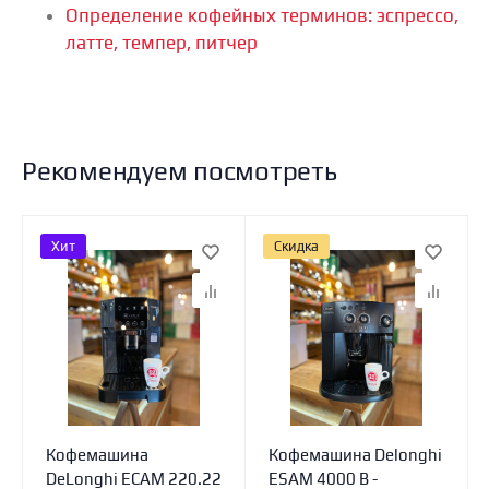
Определение кофейных терминов: эспрессо,
латте, темпер, питчер
Рекомендуем посмотреть
Хит
Скидка
Кофемашина
Кофемашина Delonghi
DeLonghi ECAM 220.22
ESAM 4000 B -