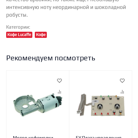
интенсивную ноту неординарной и шоколадной
робусты.
Категории:
Кофе Lucaffe
Кофе
Рекомендуем посмотреть
Мотор кофемолки
БУ Плата управления