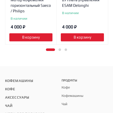
горизонтальный Saeco
ESAM Delonghi
/ Philips
В наличии
В наличии
4 000
₽
4 000
₽
В корзину
В корзину
КОФЕМАШИНЫ
ПРОДУКТЫ
Кофе
КОФЕ
Кофемашины
АКСЕССУАРЫ
Чай
ЧАЙ