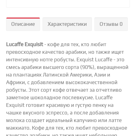
Описание
Характеристики
Отзывы 0
Lucaffe Exquisit
- кофе для тех, кто любит
превосходное качество арабики, но также ищет
интенсивную нотre робусты. Exquist Lucaffe - это
смесь арабики высшего сорта (90%), выращенной
на плантациях Латинской Америки, Азии и
Африки, с добавлением высококачественной
робусты. Этот сорт кофе отвечает за отчетливо
заметное шоколадное послевкусие. Lucaffe
Exquisit готовит красивую и густую пенку на
чашке вкусного эспрессо, а после добавления
молока создает идеальный капучино или латте
маккиато. Кофе для тех, кто любит превосходное
качество арабики, но также ищет небольшую