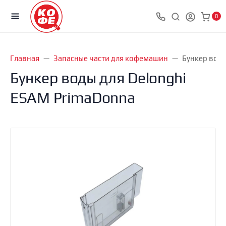
0
Главная
Запасные части для кофемашин
Бункер воды
Бункер воды для Delonghi
ESAM PrimaDonna