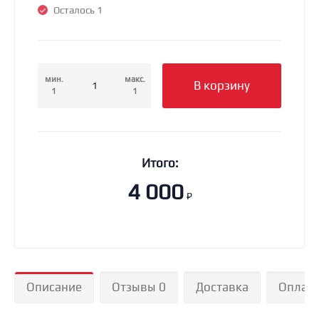
Осталось 1
мин.
макс.
В корзину
1
1
Итого:
4 000
₽
Описание
Отзывы 0
Доставка
Оплат