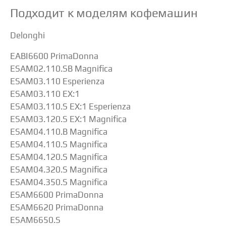
Подходит к моделям кофемашин
Delonghi
EABI6600 PrimaDonna
ESAM02.110.SB Magnifica
ESAM03.110 Esperienza
ESAM03.110 EX:1
ESAM03.110.S EX:1 Esperienza
ESAM03.120.S EX:1 Magnifica
ESAM04.110.B Magnifica
ESAM04.110.S Magnifica
ESAM04.120.S Magnifica
ESAM04.320.S Magnifica
ESAM04.350.S Magnifica
ESAM6600 PrimaDonna
ESAM6620 PrimaDonna
ESAM6650.S