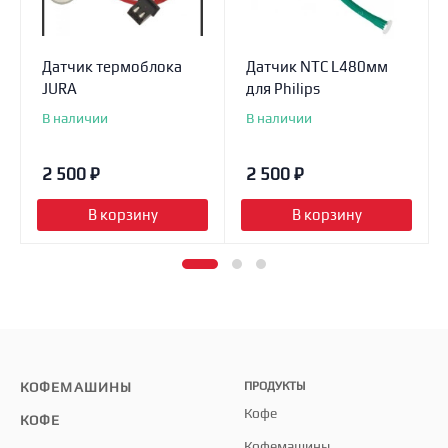
Датчик термоблока
Датчик NTC L480мм
JURA
для Philips
В наличии
В наличии
2 500
₽
2 500
₽
В корзину
В корзину
КОФЕМАШИНЫ
ПРОДУКТЫ
Кофе
КОФЕ
Кофемашины