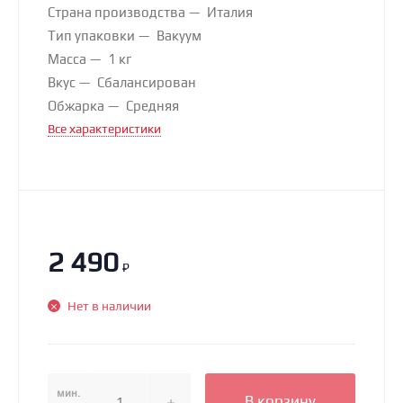
Страна производства
Италия
Тип упаковки
Вакуум
Масса
1 кг
Вкус
Сбалансирован
Обжарка
Средняя
Все характеристики
2 490
₽
Нет в наличии
мин.
В корзину