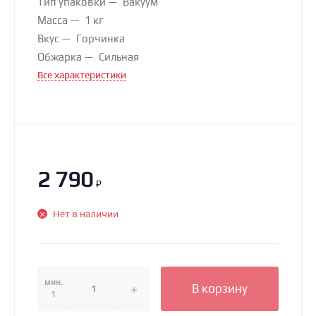
Тип упаковки
Вакуум
Масса
1 кг
Вкус
Горчинка
Обжарка
Сильная
Все характеристики
2 790
₽
Нет в наличии
мин.
В корзину
1