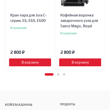
Кран пара для Jura C-
Кофейная воронка
серии, E6, Е60, Е600
заварочного узла для
Saeco Magic, Royal
В наличии
В наличии
2 800
₽
2 800
₽
В корзину
В корзину
КОФЕМАШИНЫ
ПРОДУКТЫ