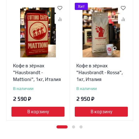
Хит
Кофе в зёрнах
Кофе в зёрнах
"Hausbrandt -
"Hausbrandt - Rossa",
Mattioni", 1кг, Италия
1кг, Италия
В наличии
В наличии
2 590
₽
2 950
₽
В корзину
В корзину