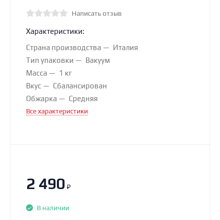
Написать отзыв
Характеристики:
Страна производства
Италия
Тип упаковки
Вакуум
Масса
1 кг
Вкус
Сбалансирован
Обжарка
Средняя
Все характеристики
2 490
₽
В наличии