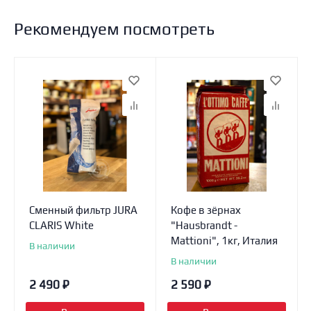
Рекомендуем посмотреть
Сменный фильтр JURA
Кофе в зёрнах
CLARIS White
"Hausbrandt -
Mattioni", 1кг, Италия
В наличии
В наличии
2 490
₽
2 590
₽