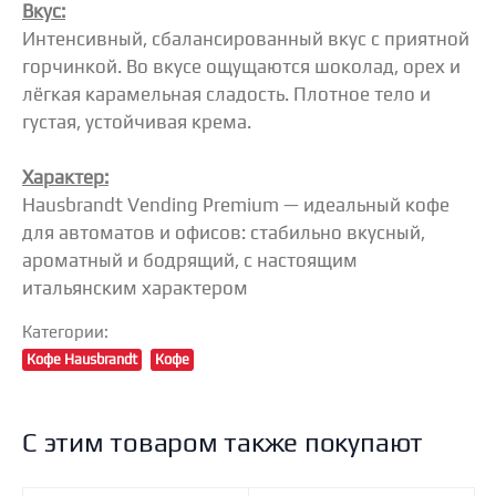
Вкус:
Интенсивный, сбалансированный вкус с приятной
горчинкой. Во вкусе ощущаются шоколад, орех и
лёгкая карамельная сладость. Плотное тело и
густая, устойчивая крема.
Характер:
Hausbrandt Vending Premium — идеальный кофе
для автоматов и офисов: стабильно вкусный,
ароматный и бодрящий, с настоящим
итальянским характером
Категории:
Кофе Hausbrandt
Кофе
С этим товаром также покупают