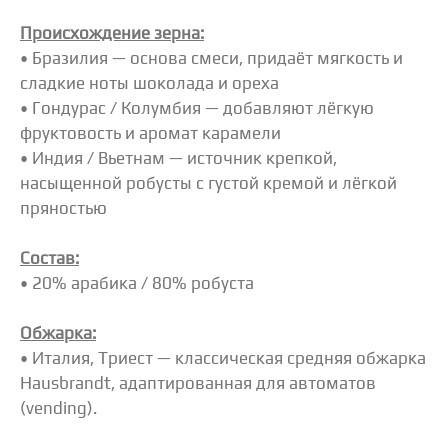
Происхождение зерна:
• Бразилия — основа смеси, придаёт мягкость и
сладкие ноты шоколада и ореха
• Гондурас / Колумбия — добавляют лёгкую
фруктовость и аромат карамели
• Индия / Вьетнам — источник крепкой,
насыщенной робусты с густой кремой и лёгкой
пряностью
Состав:
• 20% арабика / 80% робуста
Обжарка:
• Италия, Триест — классическая средняя обжарка
Hausbrandt, адаптированная для автоматов
(vending).