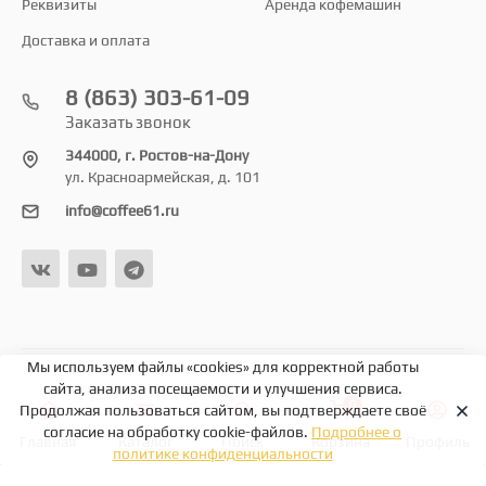
Реквизиты
Аренда кофемашин
Доставка и оплата
8 (863) 303-61-09
Заказать звонок
344000, г. Ростов-на-Дону
ул. Красноармейская, д. 101
info@coffee61.ru
Мы используем файлы «cookies» для корректной работы
© 2026
сайта, анализа посещаемости и улучшения сервиса.
0
Продолжая пользоваться сайтом, вы подтверждаете своё
согласие на обработку cookie-файлов.
Подробнее о
Главная
Каталог
Поиск
Корзина
Профиль
политике конфиденциальности