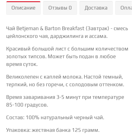
Описание
Отзывы 0
Доставка
Оплат
Чай Вetjeman & Barton Breakfast (Завтрак) - смесь
цейлонского чая, дарджилинга и ассама.
Красивый большой лист с большим количеством
золотых типсов. Может быть подан в любое
время суток.
Великолепен с каплей молока. Настой темный,
терпкий, но без горечи, с солодовым оттенком.
Время заваривания 3-5 минут при температуре
85-100 градусов.
Состав: 100% натуральный черный чай.
Упаковка: жестяная банка 125 грамм.