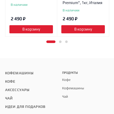
Premium", 1кг, Италия
В наличии
В наличии
2 490
₽
2 490
₽
В корзину
В корзину
КОФЕМАШИНЫ
ПРОДУКТЫ
Кофе
КОФЕ
Кофемашины
АКСЕССУАРЫ
Чай
ЧАЙ
ИДЕИ ДЛЯ ПОДАРКОВ