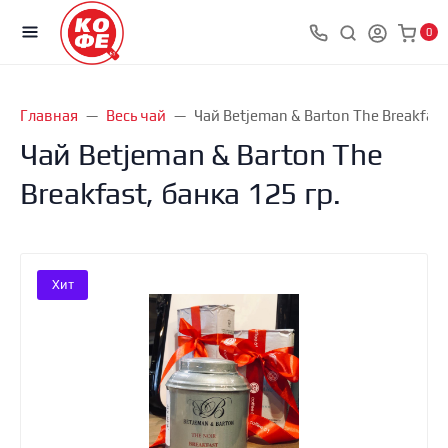
0
Главная
Весь чай
Чай Вetjeman & Barton The Breakfast
Чай Вetjeman & Barton The
Breakfast, банка 125 гр.
Хит