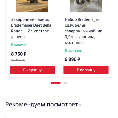
Заварочный чайник
Набор Bredemeijer
Bredemeijer Duet Bella
Cosy, белый,
Ronde, 1.2л, светлое
заварочный чайник
дерево
0,5л, сахарница,
молочник
В наличии
В наличии
8 760
₽
9 990
₽
25 050
₽
В корзину
В корзину
Рекомендуем посмотреть