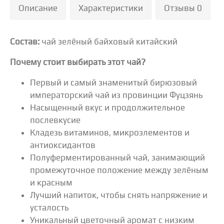
Описание
Характеристики
Отзывы 0
Состав:
чай зелёный байховый китайский
Почему стоит выбирать этот чай?
Первый и самый знаменитый бирюзовый
императорский чай из провинции Фуцзянь
Насыщенный вкус и продолжительное
послевкусие
Кладезь витаминов, микроэлементов и
антиоксидантов
Полуферментированный чай, занимающий
промежуточное положение между зелёным
и красным
Лучший напиток, чтобы снять напряжение и
усталость
Уникальный цветочный аромат с низким