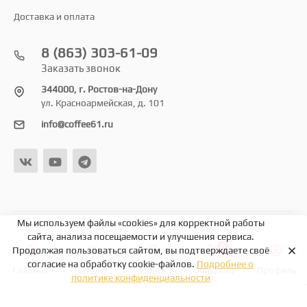
Доставка и оплата
8 (863) 303-61-09
Заказать звонок
344000, г. Ростов-на-Дону
ул. Красноармейская, д. 101
info@coffee61.ru
Мы используем файлы «cookies» для корректной работы
© 2026
сайта, анализа посещаемости и улучшения сервиса.
0
Продолжая пользоваться сайтом, вы подтверждаете своё
согласие на обработку cookie-файлов.
Подробнее о
Главная
Каталог
Поиск
Корзина
Профиль
политике конфиденциальности