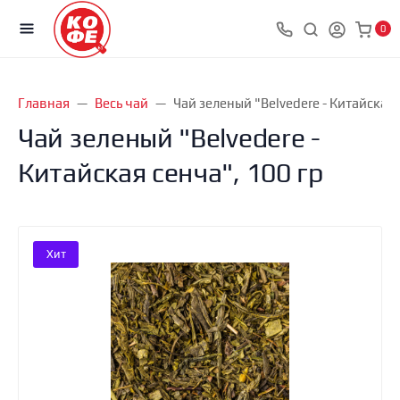
0
Главная
Весь чай
Чай зеленый "Belvedere - Китайская 
Чай зеленый "Belvedere -
Китайская сенча", 100 гр
Хит