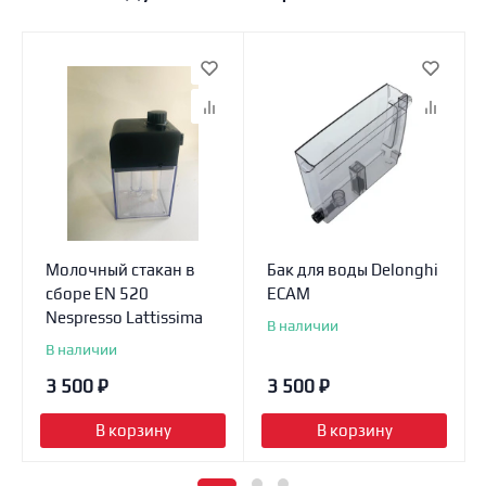
Молочный стакан в
Бак для воды Delonghi
сборе EN 520
ECAM
Nespresso Lattissima
В наличии
В наличии
3 500
₽
3 500
₽
В корзину
В корзину