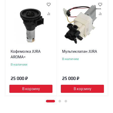
Кофемолка JURA
Мультиклапан JURA
AROMA+
В наличии
В наличии
25 000
₽
25 000
₽
В корзину
В корзину