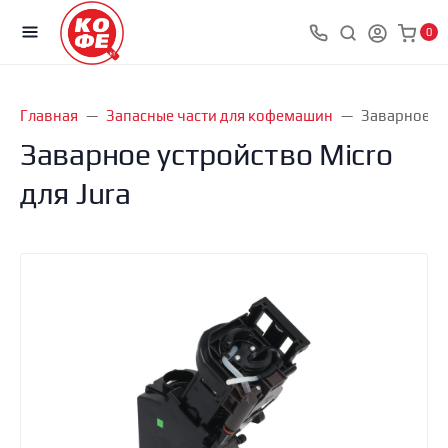
0
Главная
Запасные части для кофемашин
Заварное ус
Заварное устройство Micro
для Jura