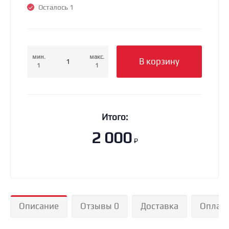
Осталось 1
мин.
макс.
В корзину
1
1
Итого:
2 000
₽
Описание
Отзывы 0
Доставка
Оплат