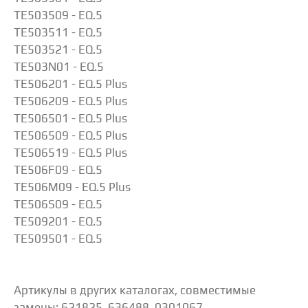
TE503509 - EQ.5
TE503511 - EQ.5
TE503521 - EQ.5
TE503N01 - EQ.5
TE506201 - EQ.5 Plus
TE506209 - EQ.5 Plus
TE506501 - EQ.5 Plus
TE506509 - EQ.5 Plus
TE506519 - EQ.5 Plus
TE506F09 - EQ.5
TE506M09 - EQ.5 Plus
TE506S09 - EQ.5
TE509201 - EQ.5
TE509501 - EQ.5
Артикулы в других каталогах, совместимые
замены: 621825, 636488, 0301067