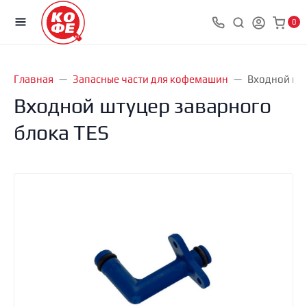
0
Главная
Запасные части для кофемашин
Входной шт
Входной штуцер заварного
блока TES