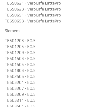
TES50621 - VeroCafe LattePro
TES50628 - VeroCafe LattePro
TES50651 - VeroCafe LattePro
TES50658 - VeroCafe LattePro
Siemens
TE501203 - EQ.5
TE501205 - EQ.5
TE501209 - EQ.5
TE501503 - EQ.5
TE501505 - EQ.5
TE501803 - EQ.5
TE502506 - EQ.5
TE503201 - EQ.5
TE503207 - EQ.5
TE503209 - EQ.5
TE503211 - EQ.5
TE503501 - EQ.5