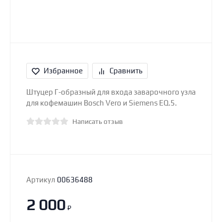
Избранное
Сравнить
Штуцер Г-образный для входа заварочного узла
для кофемашин Bosch Vero и Siemens EQ.5.
Написать отзыв
Артикул
00636488
2 000
₽