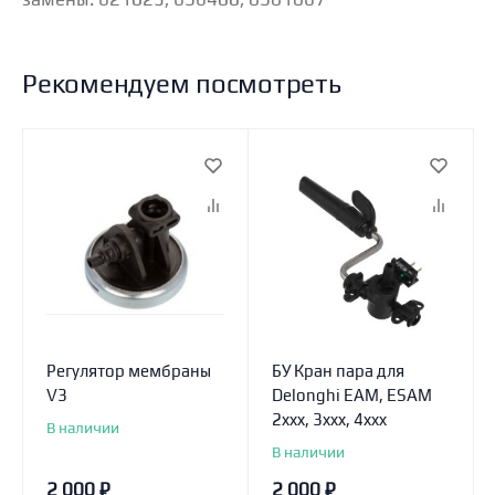
Рекомендуем посмотреть
Регулятор мембраны
БУ Кран пара для
V3
Delonghi EAM, ESAM
2xxx, 3xxx, 4xxx
В наличии
В наличии
2 000
₽
2 000
₽