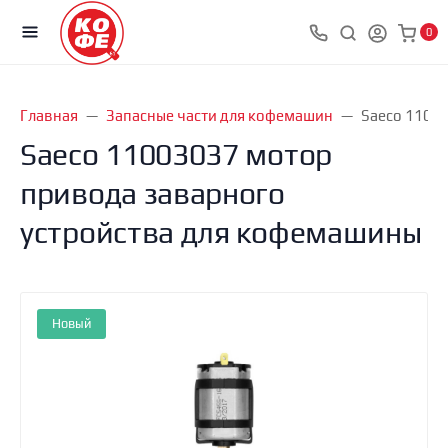
0
Главная
Запасные части для кофемашин
Saeco 1100
Saeco 11003037 мотор
привода заварного
устройства для кофемашины
Новый