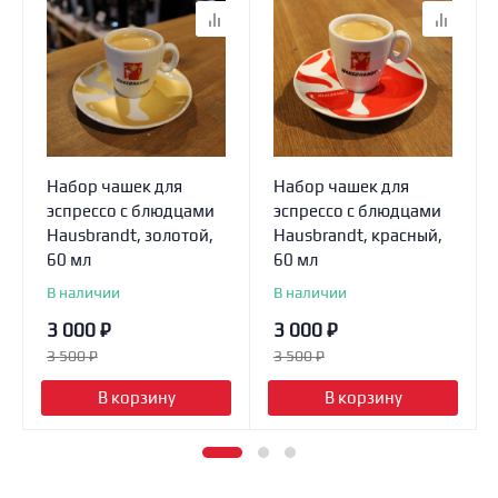
Набор чашек для
Набор чашек для
эспрессо с блюдцами
эспрессо с блюдцами
Hausbrandt, золотой,
Hausbrandt, красный,
60 мл
60 мл
В наличии
В наличии
3 000
₽
3 000
₽
3 500
₽
3 500
₽
В корзину
В корзину