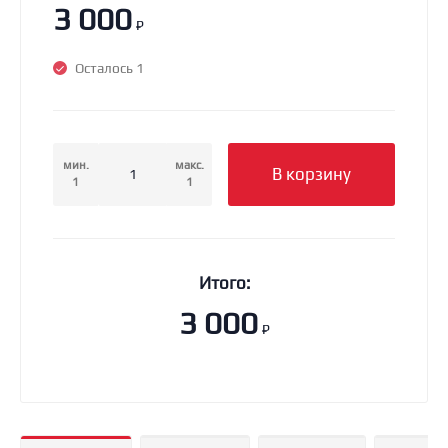
3 000
₽
Осталось 1
мин.
макс.
В корзину
1
1
Итого:
3 000
₽