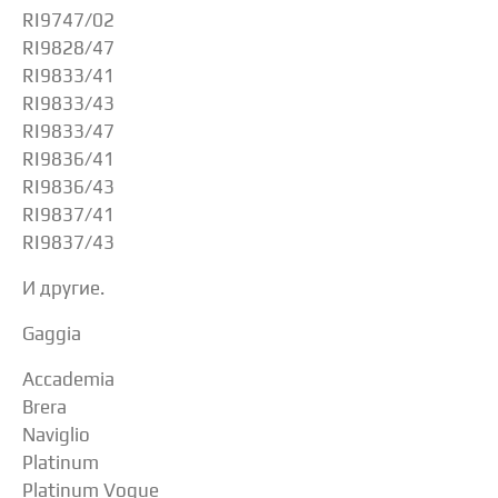
RI9747/02
RI9828/47
RI9833/41
RI9833/43
RI9833/47
RI9836/41
RI9836/43
RI9837/41
RI9837/43
И другие.
Gaggia
Accademia
Brera
Naviglio
Platinum
Platinum Vogue