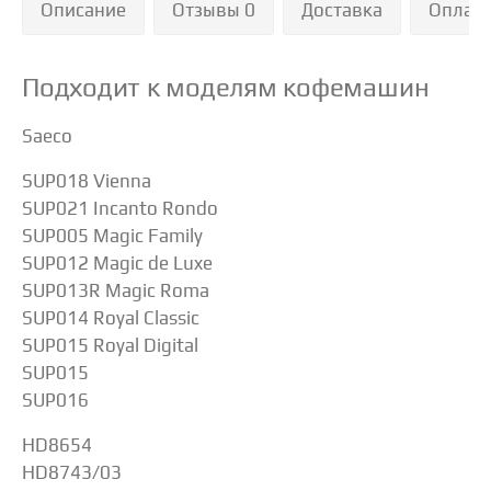
Описание
Отзывы 0
Доставка
Оплат
Подходит к моделям кофемашин
Saeco
SUP018 Vienna
SUP021 Incanto Rondo
SUP005 Magic Family
SUP012 Magic de Luxe
SUP013R Magic Roma
SUP014 Royal Classic
SUP015 Royal Digital
SUP015
SUP016
HD8654
HD8743/03