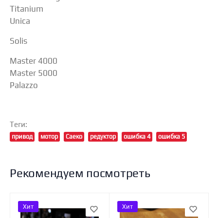
Titanium
Unica
Solis
Master 4000
Master 5000
Palazzo
Теги:
привод
мотор
Саеко
редуктор
ошибка 4
ошибка 5
Рекомендуем посмотреть
Хит
Хит