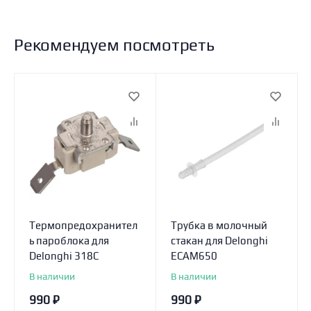
Рекомендуем посмотреть
Термопредохранител
Трубка в молочный
ь пароблока для
стакан для Delonghi
Delonghi 318С
ECAM650
В наличии
В наличии
990
₽
990
₽