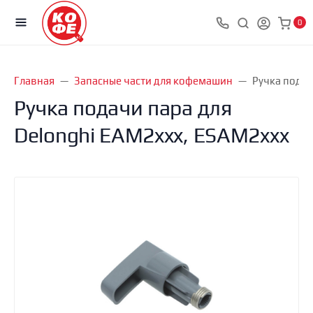
0
Главная
Запасные части для кофемашин
Ручка подач
Ручка подачи пара для
Delonghi EAM2xxx, ESAM2xxx