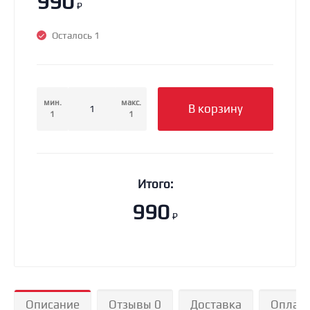
990
₽
Осталось 1
мин.
макс.
В корзину
1
1
Итого:
990
₽
Описание
Отзывы 0
Доставка
Оплат