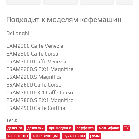
Подходит к моделям кофемашин
DeLonghi
EAM2000 Caffe Venezia
EAM2600 Caffe Corso
ESAM2000 Caffe Venezia
ESAM2200.S EX:1 Magnifica
ESAM2200.S Magnifica
ESAM2600 Caffe Corso
ESAM2600 EX:1 Caffe Corso
ESAM2800.S EX:1 Magnifica
ESAM2900 Caffe Cortina
Теги:
делонги
делонжи
примадонна
перфекта
магнифика
ЗУ
кафе корсо
кафе венециа
ручка крана
ручка