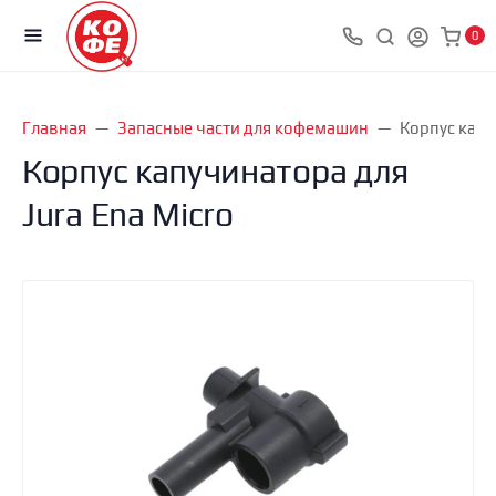
0
Главная
Запасные части для кофемашин
Корпус капу
Корпус капучинатора для
Jura Ena Micro