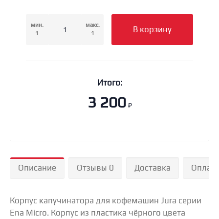
мин.
макс.
В корзину
1
1
Итого:
3 200
₽
Описание
Отзывы 0
Доставка
Оплат
Корпус капучинатора для кофемашин Jura серии
Ena Micro. Корпус из пластика чёрного цвета