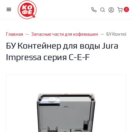
0
Главная
Запасные части для кофемашин
БУ Контейне
БУ Контейнер для воды Jura
Impressa серия C-E-F