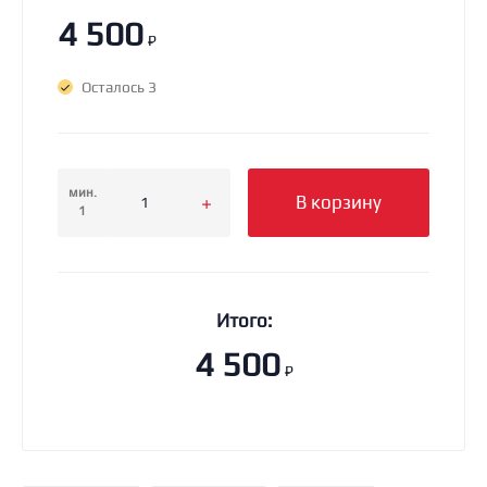
4 500
₽
Осталось 3
мин.
В корзину
1
Итого:
4 500
₽