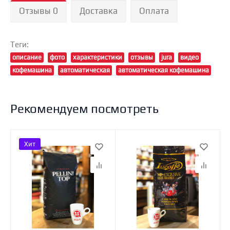
Отзывы 0
Доставка
Оплата
Теги:
описание
фото
характеристики
отзывы
jura
видео
кофемашина
автоматическая
автоматическая кофемашина
Рекомендуем посмотреть
Хит