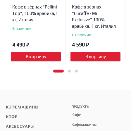
Кофе в зёрнах "Pellini -
Кофе в зёрнах
Top", 100% арабика,1
"Lucaffe - Mr.
кг, Италия
Exclusive" 100%
арабика, 1 кг, Италия
В наличии
В наличии
4 490
₽
4 590
₽
В корзину
В корзину
КОФЕМАШИНЫ
ПРОДУКТЫ
Кофе
КОФЕ
Кофемашины
АКСЕССУАРЫ