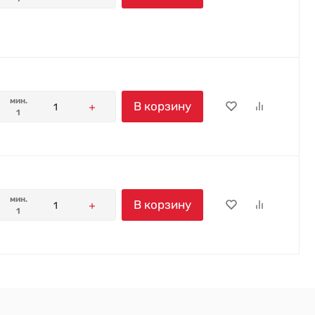
мин.
В корзину
1
мин.
В корзину
1