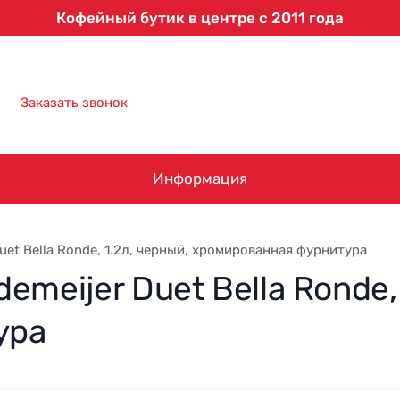
Кофейный бутик в центре с 2011 года
8 (863) 303-61-09
Заказать звонок
Информация
uet Bella Ronde, 1.2л, черный, хромированная фурнитура
meijer Duet Bella Ronde, 
ура