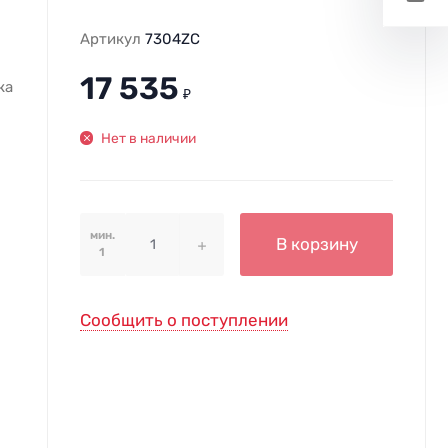
Артикул
7304ZC
17 535
ка
₽
Нет в наличии
мин.
В корзину
1
Сообщить о поступлении