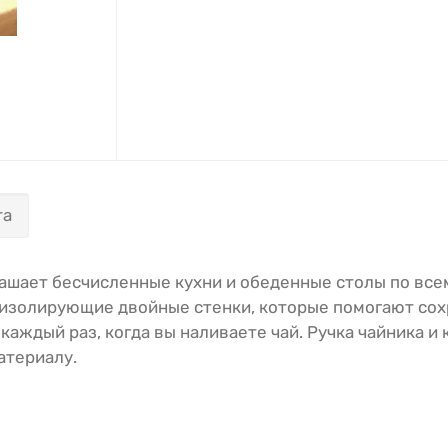
та
ашает бесчисленные кухни и обеденные столы по всему
золирующие двойные стенки, которые помогают сохра
аждый раз, когда вы наливаете чай. Ручка чайника и
атериалу.