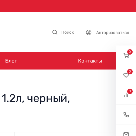
Поиск
Авторизоваться
0
Блог
Контакты
0
0
1.2л, черный,