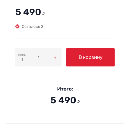
5 490
₽
Осталось 2
мин.
В корзину
1
Итого:
5 490
₽