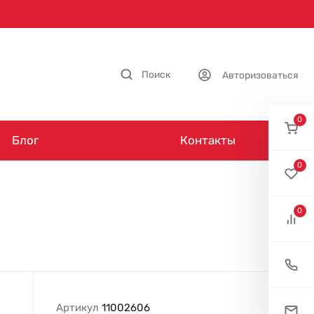
Поиск
Авторизоваться
0
Блог
Контакты
0
0
Артикул
11002606