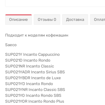
Описание
Отзывы 0
Доставка
Опла
Подходит к моделям кофемашин
Saeco
SUP021Y Incanto Cappuccino
SUP021D Incanto Rondo
SUP021NR Incanto Classic
SUP021YADR Incanto Sirius SBS
SUP021YBDR Incanto de Luxe
SUP021YD Incanto Rondo
SUP021YNR Incanto Classic SBS
SUP021YO Incanto Rondo SBS
SUP021YOR Incanto Rondo Plus