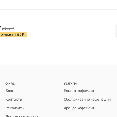
₽
2 670
₽
Экономия 1 180
₽
О НАС
УСЛУГИ
Блог
Ремонт кофемашин
Контакты
Обслуживание кофемашин
Реквизиты
Аренда кофемашин
Доставка и оплата