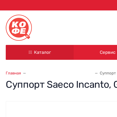
344000, г. Ростов-на-Дону
ул. Красноармейская, д. 101
Каталог
Сервис
Главная
Запасные части для кофемашин
Суппорт 
Суппорт Saeco Incanto, 