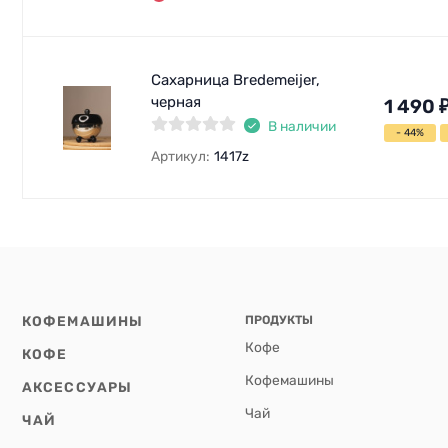
Сахарница Bredemeijer,
черная
1 490
В наличии
- 44%
Артикул:
1417z
КОФЕМАШИНЫ
ПРОДУКТЫ
Кофе
КОФЕ
Кофемашины
АКСЕССУАРЫ
Чай
ЧАЙ