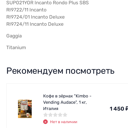
SUP021YOR Incanto Rondo Plus SBS
RI9722/11 Incanto
RI9724/01 Incanto Deluxe
RI9724/11 Incanto Deluxe
Gaggia
Titanium
Рекомендуем посмотреть
Кофе в зёрнах "Kimbo -
Vending Audace", 1 кг,
1 450
Италия
Нет в наличии