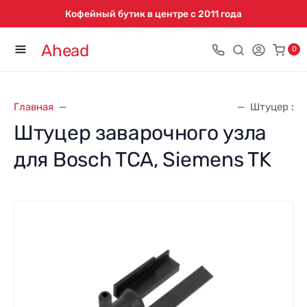
Кофейный бутик в центре с 2011 года
Ahead
0
Главная
Запасные части для кофемашин
Штуцер зав
Штуцер заварочного узла
для Bosch TCA, Siemens TK