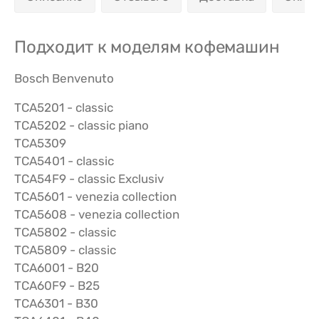
Подходит к моделям кофемашин
Bosch Benvenuto
TCA5201 - classic
TCA5202 - classic piano
TCA5309
TCA5401 - classic
TCA54F9 - classic Exclusiv
TCA5601 - venezia collection
TCA5608 - venezia collection
TCA5802 - classic
TCA5809 - classic
TCA6001 - B20
TCA60F9 - B25
TCA6301 - B30