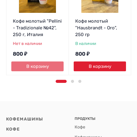
Кофе молотый "Pellini
Кофе молотый
- Tradizionale №42",
"Hausbrandt - Oro",
250 г, Италия
250 гр
Нет в наличии
В наличии
800
₽
800
₽
В корзину
В корзину
КОФЕМАШИНЫ
ПРОДУКТЫ
Кофе
КОФЕ