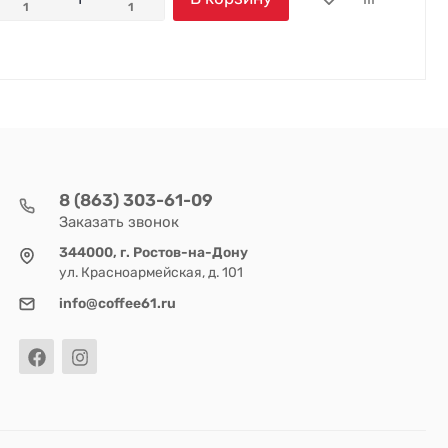
1
1
8 (863) 303-61-09
Заказать звонок
344000, г. Ростов-на-Дону
ул. Красноармейская, д. 101
info@coffee61.ru