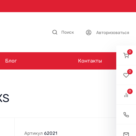
Поиск
Авторизоваться
0
Блог
Контакты
0
0
XS
Артикул
62021