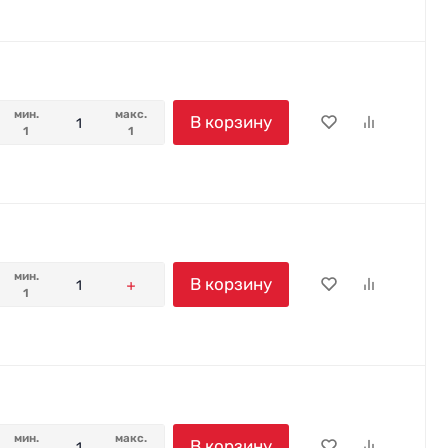
мин.
макс.
В корзину
1
1
мин.
В корзину
1
мин.
макс.
В корзину